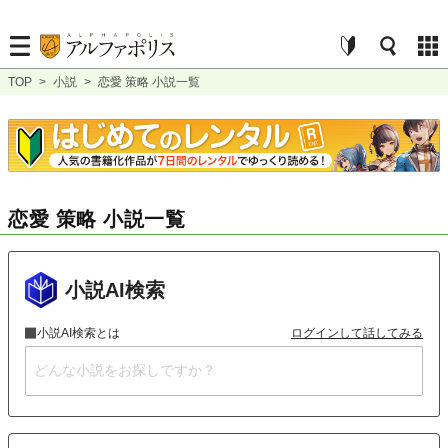
TOP
>
小説
>
恋愛 策略 小説一覧
恋愛 策略 小説一覧
小説AI検索
小説AI検索とは
ログインして話してみる