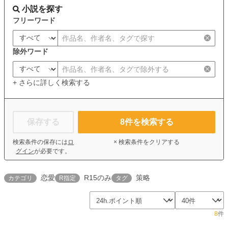
小説を探す
フリーワード
除外ワード
+ さらに詳しく検索する
保存する
8
件を検索する
検索条件の保存には
ロ
× 検索条件をクリアする
グイン
が必要です。
恋愛
R15のみ
策略
カテゴリ
R指定
タグ
8
件