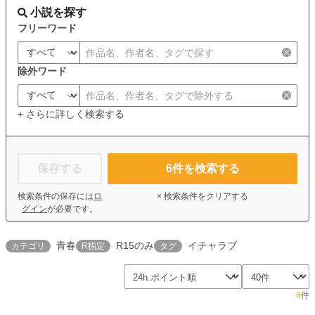
小説を探す
フリーワード
除外ワード
+ さらに詳しく検索する
保存する
6
件を検索する
検索条件の保存には
ロ
× 検索条件をクリアする
グイン
が必要です。
青春
R15のみ
イチャラブ
カテゴリ
R指定
タグ
6
件