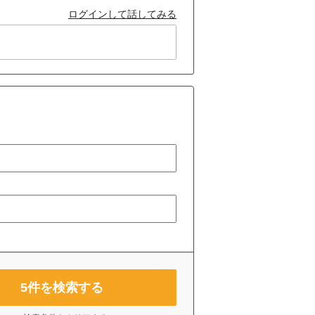
ログインして話してみる
5
件を検索する