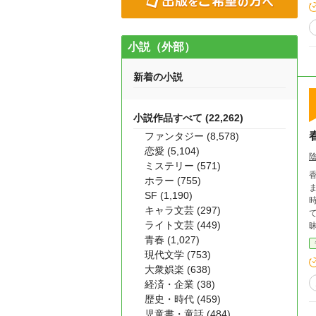
小説（外部）
新着の小説
小説作品すべて (22,262)
ファンタジー (8,578)
恋愛 (5,104)
ミステリー (571)
ホラー (755)
SF (1,190)
キャラ文芸 (297)
ライト文芸 (449)
昧に微笑む
つ？」
青春 (1,027)
現代文学 (753)
大衆娯楽 (638)
経済・企業 (38)
歴史・時代 (459)
児童書・童話 (484)