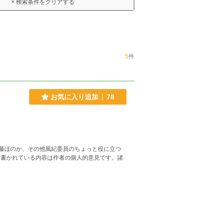
× 検索条件をクリアする
5
件
お気に入り追加
78
藤ほのか、その他風紀委員のちょっと役に立つ