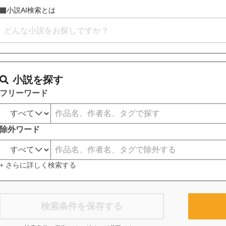
小説AI検索とは
小説を探す
フリーワード
除外ワード
+ さらに詳しく検索する
検索条件を保存する