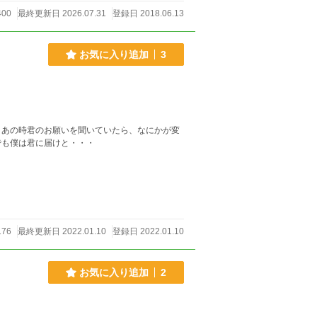
400
最終更新日 2026.07.31
登録日 2018.06.13
お気に入り追加
3
日あの時君のお願いを聞いていたら、なにかが変
でも僕は君に届けと・・・
176
最終更新日 2022.01.10
登録日 2022.01.10
お気に入り追加
2