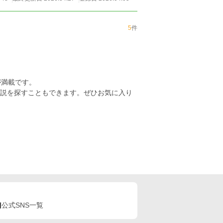
5
件
が満載です。
小説を探すこともできます。ぜひお気に入り
公式SNS一覧