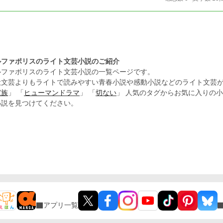
ルファポリスのライト文芸小説のご紹介
ルファポリスのライト文芸小説の一覧ページです。
般文芸よりもライトで読みやすい青春小説や感動小説などのライト文芸
家族
」 「
ヒューマンドラマ
」 「
切ない
」 人気のタグからお気に入りの
小説を見つけてください。
アプリ一覧