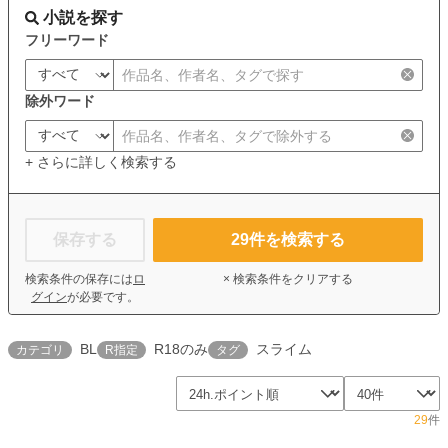
小説を探す
フリーワード
除外ワード
+ さらに詳しく検索する
保存する
29
件を検索する
検索条件の保存には
ロ
× 検索条件をクリアする
グイン
が必要です。
BL
R18のみ
スライム
カテゴリ
R指定
タグ
29
件