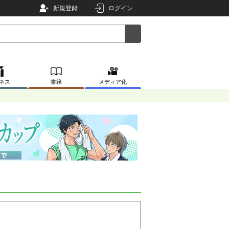
新規登録
ログイン
ネス
書籍
メディア化