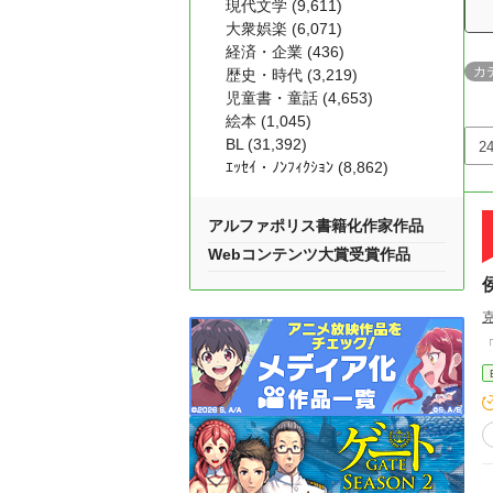
現代文学 (9,611)
大衆娯楽 (6,071)
経済・企業 (436)
カ
歴史・時代 (3,219)
児童書・童話 (4,653)
絵本 (1,045)
BL (31,392)
ｴｯｾｲ・ﾉﾝﾌｨｸｼｮﾝ (8,862)
アルファポリス書籍化作家作品
Webコンテンツ大賞受賞作品