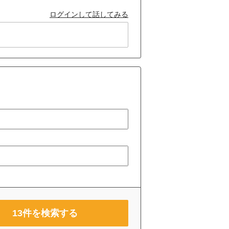
ログインして話してみる
13
件を検索する