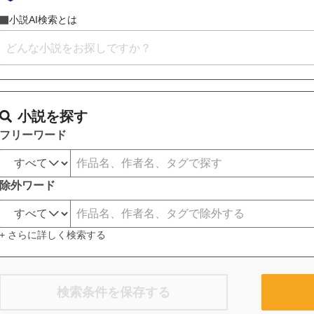
小説AI検索とは
小説を探す
フリーワード
除外ワード
+ さらに詳しく検索する
検索条件を保存する