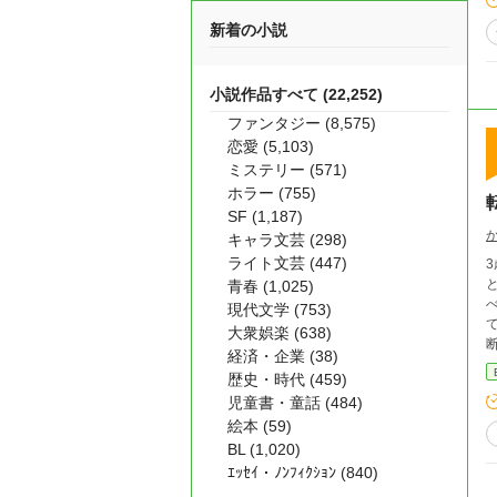
新着の小説
小説作品すべて (22,252)
ファンタジー (8,575)
恋愛 (5,103)
ミステリー (571)
ホラー (755)
SF (1,187)
キャラ文芸 (298)
ライト文芸 (447)
青春 (1,025)
現代文学 (753)
大衆娯楽 (638)
断
経済・企業 (38)
歴史・時代 (459)
児童書・童話 (484)
絵本 (59)
BL (1,020)
ｴｯｾｲ・ﾉﾝﾌｨｸｼｮﾝ (840)