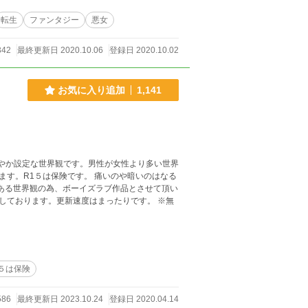
転生
ファンタジー
悪女
342
最終更新日 2020.10.06
登録日 2020.10.02
お気に入り追加
1,141
緩やか設定な世界観です。男性が女性より多い世界
す。R1５は保険です。 痛いのや暗いのはなる
ある世界観の為、ボーイズラブ作品とさせて頂い
しております。更新速度はまったりです。 ※無
５は保険
586
最終更新日 2023.10.24
登録日 2020.04.14