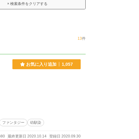
× 検索条件をクリアする
13
件
お気に入り追加
1,057
ファンタジー
幼馴染
380
最終更新日 2020.10.14
登録日 2020.09.30