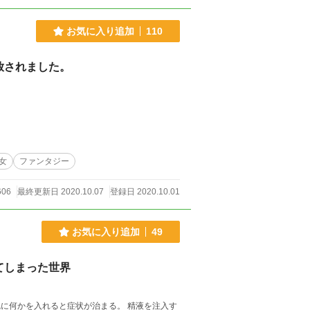
お気に入り追加
110
放されました。
女
ファンタジー
606
最終更新日 2020.10.07
登録日 2020.10.01
お気に入り追加
49
てしまった世界
に何かを入れると症状が治まる。 精液を注入す