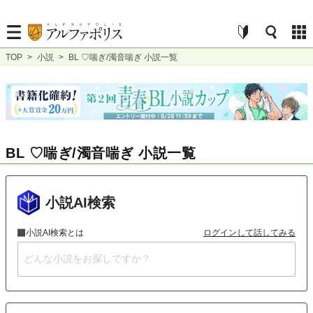
TOP
>
小説
>
BL ♡喘ぎ/濁音喘ぎ 小説一覧
BL ♡喘ぎ/濁音喘ぎ 小説一覧
小説AI検索
小説AI検索とは
ログインして話してみる