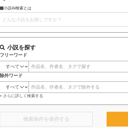
小説AI検索とは
小説を探す
フリーワード
除外ワード
+ さらに詳しく検索する
検索条件を保存する