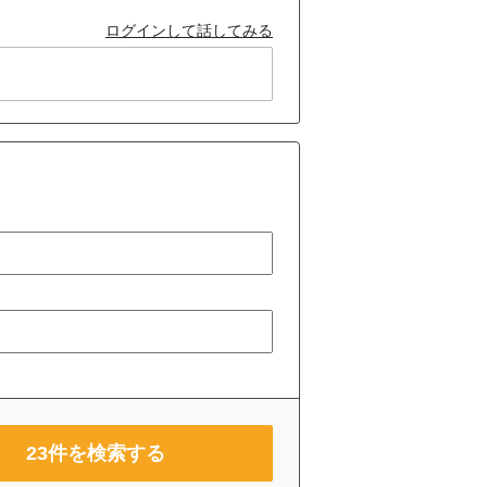
ログインして話してみる
23
件を検索する