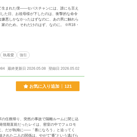
明した日、お祖母様が下したのは、衝撃的な命令
執着愛
強引
984
最終更新日 2026.05.08
登録日 2026.05.02
お気に入り追加
121
 発情期直前だったレイは、密室の中でフェロモ
に、だが執拗に――「番になろう」と迫ってく