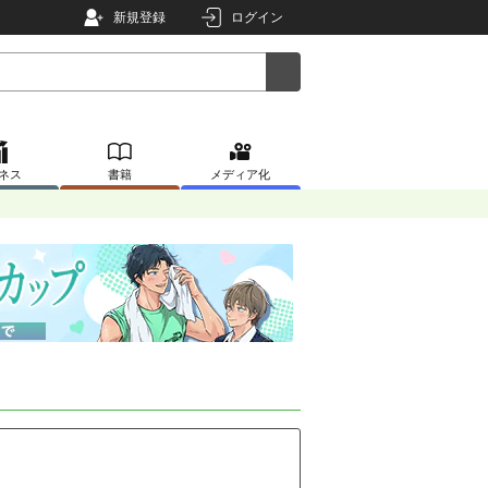
新規登録
ログイン
ネス
書籍
メディア化