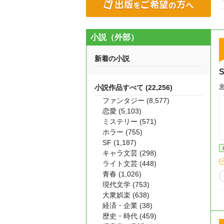
小説（外部）
新着の小説
小説作品すべて (22,256)
ファンタジー (8,577)
恋愛 (5,103)
ミステリー (571)
ホラー (755)
SF (1,187)
キャラ文芸 (298)
ライト文芸 (448)
青春 (1,026)
現代文学 (753)
大衆娯楽 (638)
経済・企業 (38)
歴史・時代 (459)