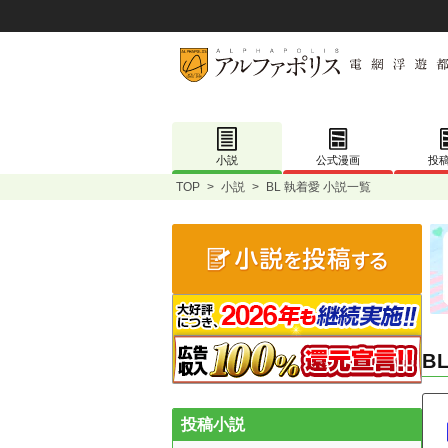
小説
公式漫画
投
TOP
>
小説
>
BL 執着愛 小説一覧
B
投稿小説