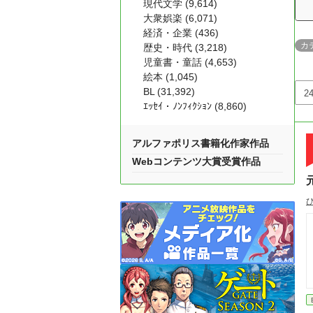
現代文学 (9,614)
大衆娯楽 (6,071)
経済・企業 (436)
カ
歴史・時代 (3,218)
児童書・童話 (4,653)
絵本 (1,045)
BL (31,392)
ｴｯｾｲ・ﾉﾝﾌｨｸｼｮﾝ (8,860)
アルファポリス書籍化作家作品
Webコンテンツ大賞受賞作品