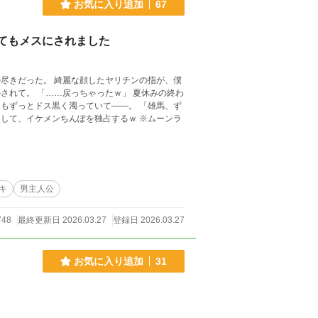
お気に入り追加
67
てもメスにされました
尽きだった。 綺麗な顔したヤリチンの指が、僕
 夏休みの終わ
とドス黒く濁っていて――。 「雄馬、ず
キ
男主人公
748
最終更新日 2026.03.27
登録日 2026.03.27
お気に入り追加
31