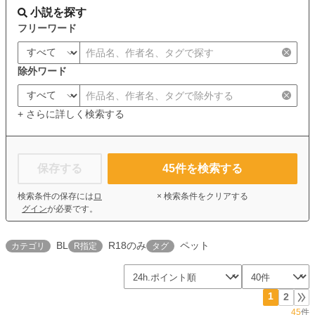
小説を探す
フリーワード
除外ワード
+ さらに詳しく検索する
保存する
45
件を検索する
検索条件の保存には
ロ
× 検索条件をクリアする
グイン
が必要です。
BL
R18のみ
ペット
カテゴリ
R指定
タグ
1
2
45
件