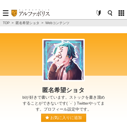
TOP
>
匿名希望ショタ
>
Webコンテンツ
匿名希望ショタ
blが好きで書いています。ストックを書き溜め
することができないです( ˙-˙ ) Twitterやってま
す。プロフィール設定中です。
お気に入りに追加