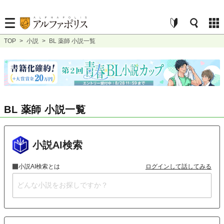
TOP
>
小説
>
BL 薬師 小説一覧
BL 薬師 小説一覧
小説AI検索
小説AI検索とは
ログインして話してみる