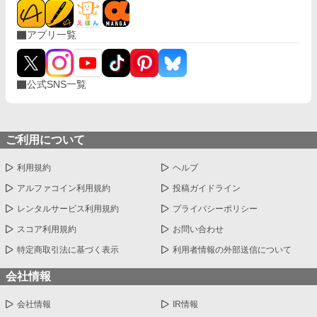
アプリ一覧
公式SNS一覧
ご利用について
利用規約
ヘルプ
アルファコイン利用規約
投稿ガイドライン
レンタルサービス利用規約
プライバシーポリシー
スコア利用規約
お問い合わせ
特定商取引法に基づく表示
利用者情報の外部送信について
会社情報
会社情報
IR情報