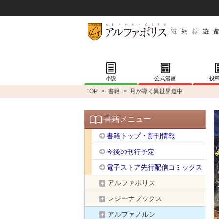
小説
公式漫画
投
TOP
>
書籍
>
月が導く異世界道中
書籍メニュー
書籍トップ・新刊情報
今後の刊行予定
電子ストア先行配信コミックス
アルファポリス
レジーナブックス
アルファノルン