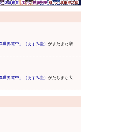
異世界道中」（あずみ圭）
がまたまた増
異世界道中」（あずみ圭）
がたちまち大