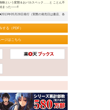
蜘蛛という変態＆おバカスペック……と ことん不
まった――!!
■2013年05月28日発行（実際の発売日は書店、各
みする（PDF）
ページはこちら