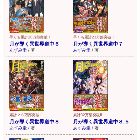
早くも累計20万部突破！
早くも累計23万部突破！
月が導く異世界道中６
月が導く異世界道中７
あずみ圭
/
著
あずみ圭
/
著
累計２６万部突破!!
累計32万部突破!!
月が導く異世界道中８
月が導く異世界道中８.５
あずみ圭
/
著
あずみ圭
/
著