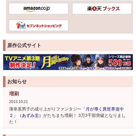
原作公式サイト
お知らせ
増刷
2013.10.21
薄幸系男子の成り上がりファンタジー
「月が導く異世界道中
２」（あずみ圭）
がたちまち増刷！ 3万3千部突破となりまし
た！