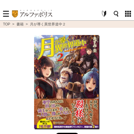
TOP
>
書籍
>
月が導く異世界道中２