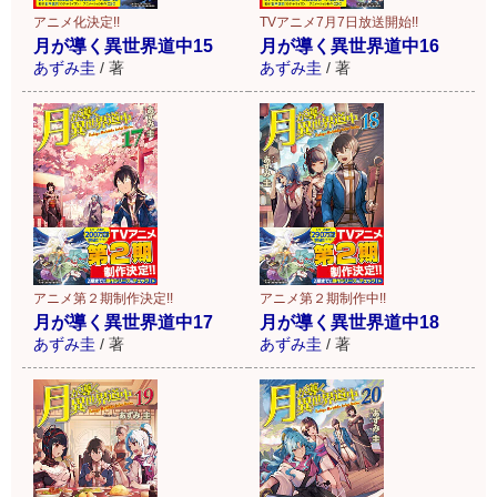
アニメ化決定!!
TVアニメ7月7日放送開始!!
月が導く異世界道中15
月が導く異世界道中16
あずみ圭
/
著
あずみ圭
/
著
アニメ第２期制作決定!!
アニメ第２期制作中!!
月が導く異世界道中17
月が導く異世界道中18
あずみ圭
/
著
あずみ圭
/
著