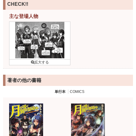
CHECK!!
主な登場人物
著者の他の書籍
単行本
COMICS