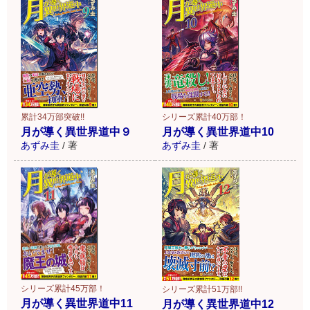
累計34万部突破!!
シリーズ累計40万部！
月が導く異世界道中９
月が導く異世界道中10
あずみ圭
/
著
あずみ圭
/
著
シリーズ累計45万部！
シリーズ累計51万部!!
月が導く異世界道中11
月が導く異世界道中12