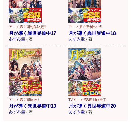
アニメ第２期制作決定!!
アニメ第２期制作中!!
月が導く異世界道中17
月が導く異世界道中18
あずみ圭
/
著
あずみ圭
/
著
アニメ第２期放送！
TVアニメ第3期制作決定!
月が導く異世界道中19
月が導く異世界道中20
あずみ圭
/
著
あずみ圭
/
著