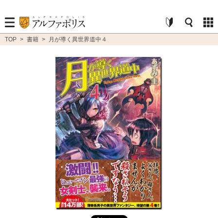
TOP
>
書籍
>
月が導く異世界道中４