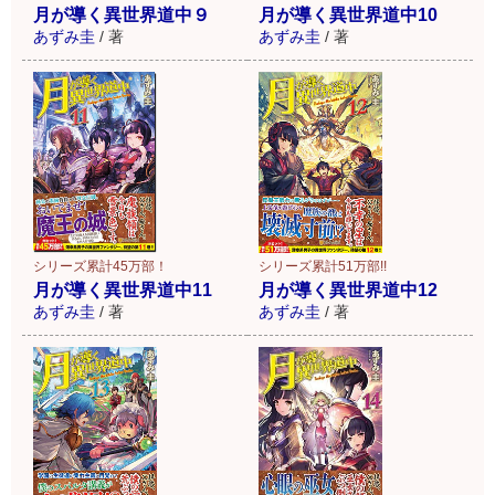
月が導く異世界道中９
月が導く異世界道中10
あずみ圭
/
著
あずみ圭
/
著
シリーズ累計45万部！
シリーズ累計51万部!!
月が導く異世界道中11
月が導く異世界道中12
あずみ圭
/
著
あずみ圭
/
著