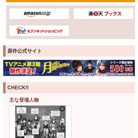
原作公式サイト
CHECK!!
主な登場人物