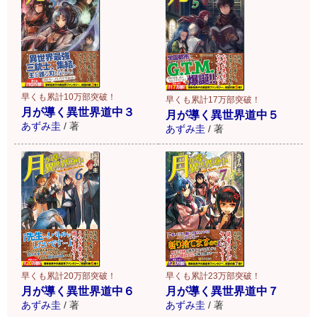
早くも累計10万部突破！
早くも累計17万部突破！
月が導く異世界道中３
月が導く異世界道中５
あずみ圭
/
著
あずみ圭
/
著
早くも累計20万部突破！
早くも累計23万部突破！
月が導く異世界道中６
月が導く異世界道中７
あずみ圭
/
著
あずみ圭
/
著