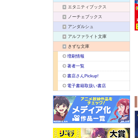
エタニティブックス
ノーチェブックス
アンダルシュ
アルファライト文庫
きずな文庫
増刷情報
著者一覧
書店さんPickup!
電子書籍取扱い書店