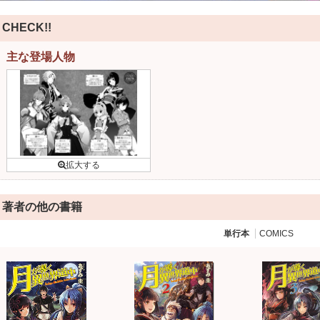
CHECK!!
主な登場人物
著者の他の書籍
単行本
COMICS