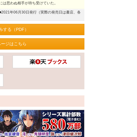
には思わぬ相手が待ち受けていた。
■2021年06月30日発行（実際の発売日は書店、各
みする（PDF）
ページはこちら