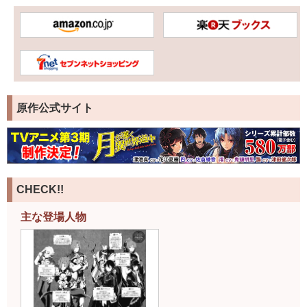
原作公式サイト
CHECK!!
主な登場人物