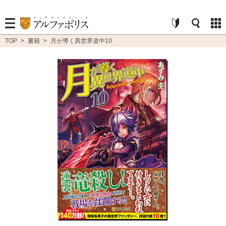
TOP
>
書籍
>
月が導く異世界道中10