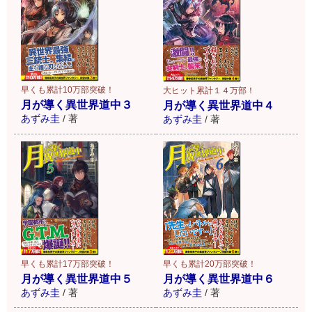
早くも累計10万部突破！
大ヒット累計１４万部！
月が導く異世界道中３
月が導く異世界道中４
あずみ圭
/
著
あずみ圭
/
著
早くも累計17万部突破！
早くも累計20万部突破！
月が導く異世界道中５
月が導く異世界道中６
あずみ圭
/
著
あずみ圭
/
著