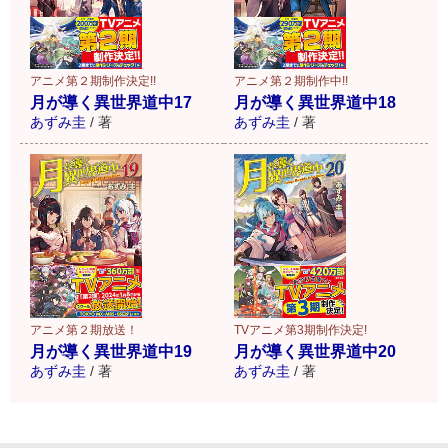
アニメ第２期制作決定!!
アニメ第２期制作中!!
月が導く異世界道中17
月が導く異世界道中18
あずみ圭
/
著
あずみ圭
/
著
アニメ第２期放送！
TVアニメ第3期制作決定!
月が導く異世界道中19
月が導く異世界道中20
あずみ圭
/
著
あずみ圭
/
著