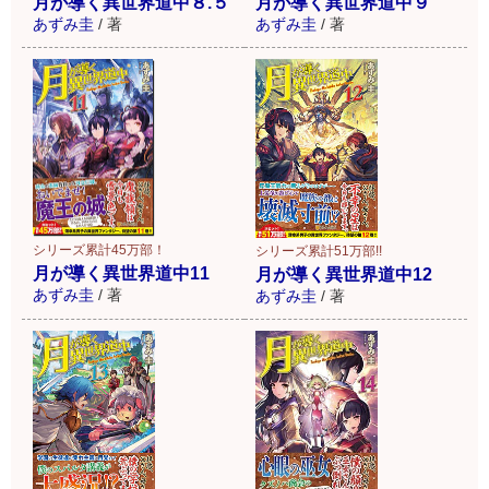
月が導く異世界道中８.５
月が導く異世界道中９
あずみ圭
/
著
あずみ圭
/
著
シリーズ累計45万部！
シリーズ累計51万部!!
月が導く異世界道中11
月が導く異世界道中12
あずみ圭
/
著
あずみ圭
/
著