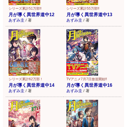
シリーズ累計51万部!!
シリーズ累計55万部!!
月が導く異世界道中12
月が導く異世界道中13
あずみ圭
/
著
あずみ圭
/
著
シリーズ累計62万部！
TVアニメ7月7日放送開始!!
月が導く異世界道中14
月が導く異世界道中16
あずみ圭
/
著
あずみ圭
/
著