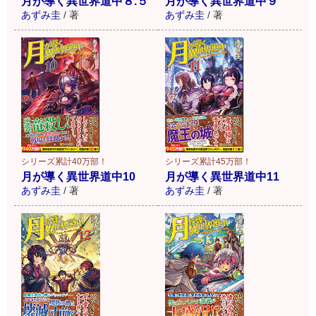
月が導く異世界道中８.５
月が導く異世界道中９
あずみ圭
/
著
あずみ圭
/
著
シリーズ累計45万部！
シリーズ累計40万部！
月が導く異世界道中11
月が導く異世界道中10
あずみ圭
/
著
あずみ圭
/
著