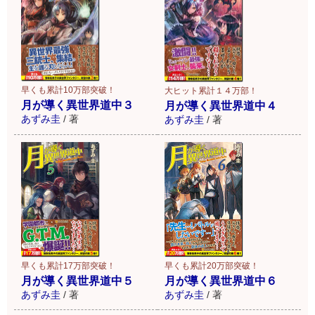
早くも累計10万部突破！
大ヒット累計１４万部！
月が導く異世界道中３
月が導く異世界道中４
あずみ圭
/
著
あずみ圭
/
著
早くも累計17万部突破！
早くも累計20万部突破！
月が導く異世界道中５
月が導く異世界道中６
あずみ圭
/
著
あずみ圭
/
著