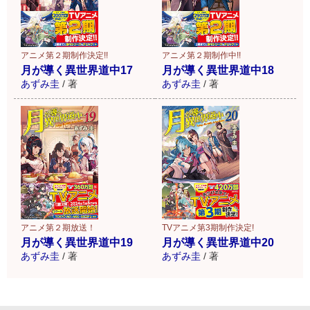
アニメ第２期制作決定!!
アニメ第２期制作中!!
月が導く異世界道中17
月が導く異世界道中18
あずみ圭
/
著
あずみ圭
/
著
アニメ第２期放送！
TVアニメ第3期制作決定!
月が導く異世界道中19
月が導く異世界道中20
あずみ圭
/
著
あずみ圭
/
著