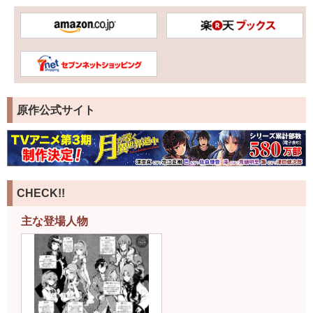
原作公式サイト
CHECK!!
主な登場人物