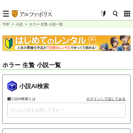
TOP
>
小説
>
ホラー 生贄 小説一覧
ホラー 生贄 小説一覧
小説AI検索
小説AI検索とは
ログインして話してみる