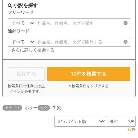
小説を探す
フリーワード
除外ワード
+ さらに詳しく検索する
保存する
12
件を検索する
検索条件の保存には
ロ
× 検索条件をクリアする
グイン
が必要です。
ホラー
生贄
カテゴリ
タグ
12
件