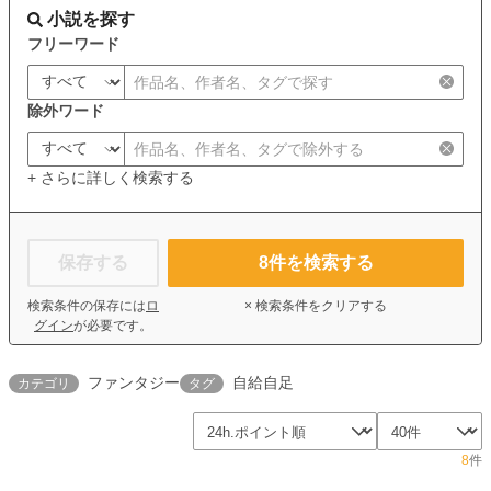
小説を探す
フリーワード
除外ワード
+ さらに詳しく検索する
保存する
8
件を検索する
検索条件の保存には
ロ
× 検索条件をクリアする
グイン
が必要です。
ファンタジー
自給自足
カテゴリ
タグ
8
件