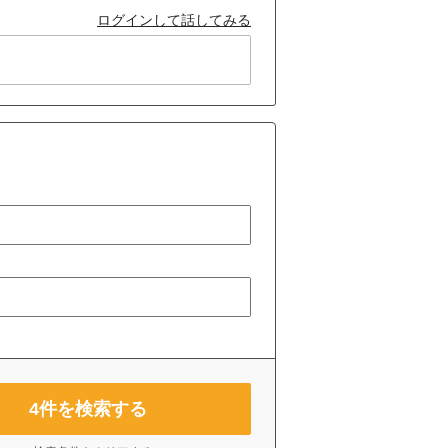
ログインして話してみる
4
件を検索する