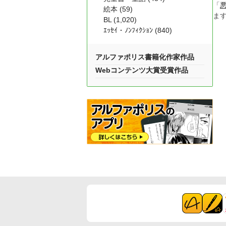
「
絵本 (59)
ま
BL (1,020)
ｴｯｾｲ・ﾉﾝﾌｨｸｼｮﾝ (840)
アルファポリス書籍化作家作品
Webコンテンツ大賞受賞作品