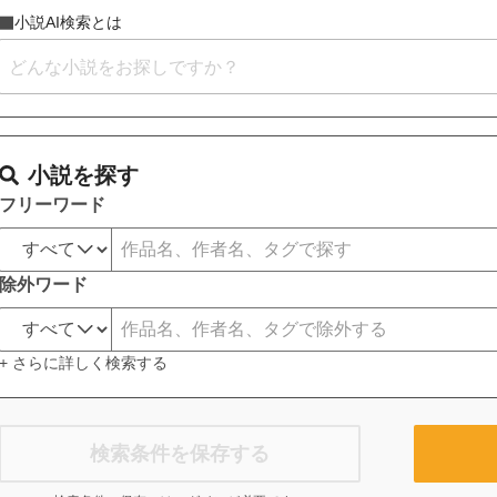
小説AI検索とは
小説を探す
フリーワード
除外ワード
+ さらに詳しく検索する
検索条件を保存する