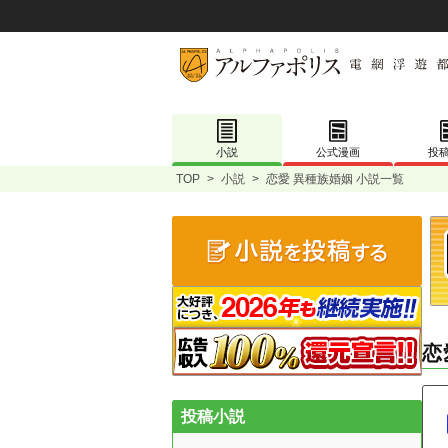
小説
公式漫画
投
TOP
>
小説
>
恋愛 異種族婚姻 小説一覧
恋
投稿小説