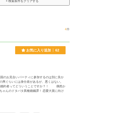
× 検索条件をクリアする
4
件
お気に入り追加
62
の輿ぐらいには身分差があるが、悪くはない。
タバタ異種婚姻譚！ 恋愛大賞に向け