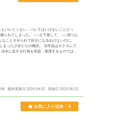
ちの物語。 当作品はカクヨムで
488
最終更新日 2026.04.02
登録日 2025.06.22
お気に入り追加
0