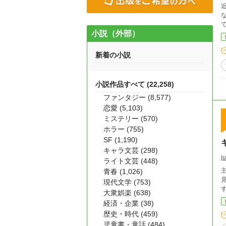
小説（外部）
新着の小説
小説作品すべて (22,258)
ファンタジー (8,577)
恋愛 (5,103)
ミステリー (570)
ホラー (755)
SF (1,190)
キャラ文芸 (298)
j
ライト文芸 (448)
青春 (1,026)
現代文学 (753)
大衆娯楽 (638)
経済・企業 (38)
歴史・時代 (459)
児童書・童話 (484)