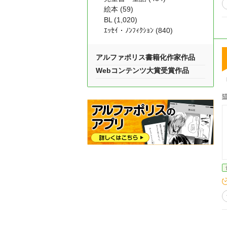
絵本 (59)
BL (1,020)
ｴｯｾｲ・ﾉﾝﾌｨｸｼｮﾝ (840)
アルファポリス書籍化作家作品
Webコンテンツ大賞受賞作品