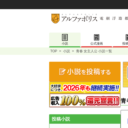
小説
公式漫画
投
TOP
>
小説
>
青春 女主人公 小説一覧
青
投稿小説