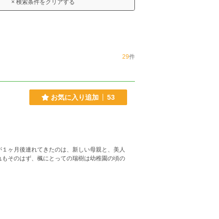
× 検索条件をクリアする
29
件
お気に入り追加
53