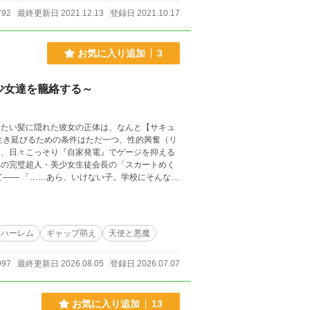
792
最終更新日 2021.12.13
登録日 2021.10.17
お気に入り追加
3
少女達を籠絡する～
ったい髪に隠れた彼女の正体は、なんと【サキュ
け、日々こっそり『自家発電』でゲージを抑える
ハーレム
ギャップ萌え
天使と悪魔
997
最終更新日 2026.08.05
登録日 2026.07.07
お気に入り追加
13