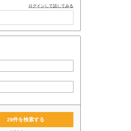
ログインして話してみる
29
件を検索する