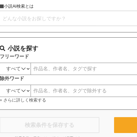
小説AI検索とは
小説を探す
フリーワード
除外ワード
+ さらに詳しく検索する
検索条件を保存する