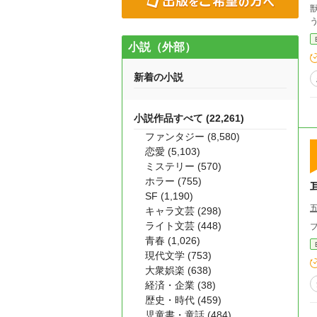
う
小説（外部）
新着の小説
小説作品すべて (22,261)
ファンタジー (8,580)
恋愛 (5,103)
ミステリー (570)
ホラー (755)
SF (1,190)
キャラ文芸 (298)
ライト文芸 (448)
青春 (1,026)
現代文学 (753)
大衆娯楽 (638)
経済・企業 (38)
歴史・時代 (459)
児童書・童話 (484)