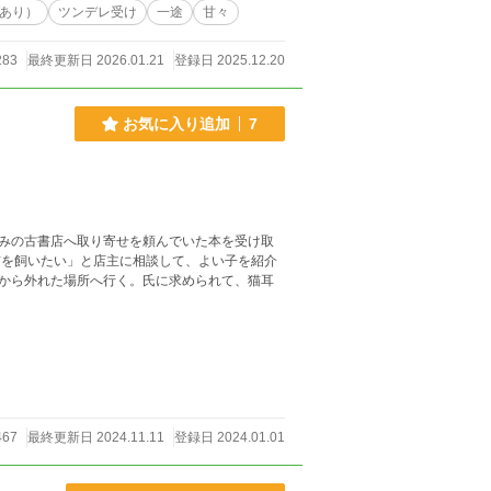
あり）
ツンデレ受け
一途
甘々
283
最終更新日 2026.01.21
登録日 2025.12.20
お気に入り追加
7
みの古書店へ取り寄せを頼んでいた本を受け取
を飼いたい」と店主に相談して、よい子を紹介
から外れた場所へ行く。氏に求められて、猫耳
467
最終更新日 2024.11.11
登録日 2024.01.01