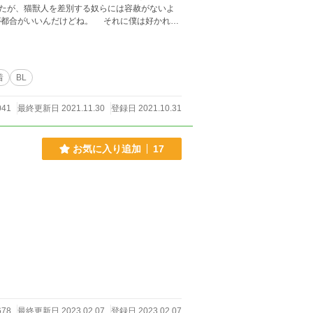
たが、猫獣人を差別する奴らには容赦がないよ
きゃいけないんだ。 皆を守る為なら僕は、悪役
着
BL
041
最終更新日 2021.11.30
登録日 2021.10.31
お気に入り追加
17
678
最終更新日 2023.02.07
登録日 2023.02.07