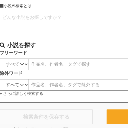
小説AI検索とは
小説を探す
フリーワード
除外ワード
+ さらに詳しく検索する
検索条件を保存する