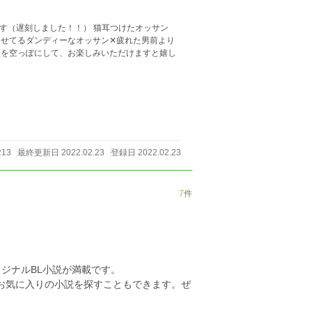
です（遅刻しました！！） 猫耳つけたオッサン
213
最終更新日 2022.02.23
登録日 2022.02.23
7
件
ジナルBL小説が満載です。
らお気に入りの小説を探すこともできます。ぜ