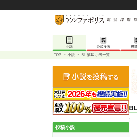
小説
公式漫画
投
TOP
>
小説
>
BL 猫耳 小説一覧
B
投稿小説