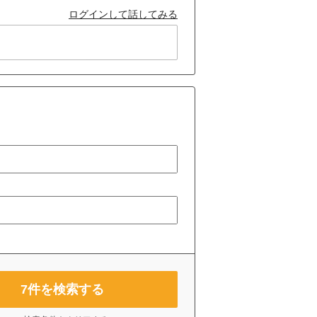
ログインして話してみる
7
件を検索する