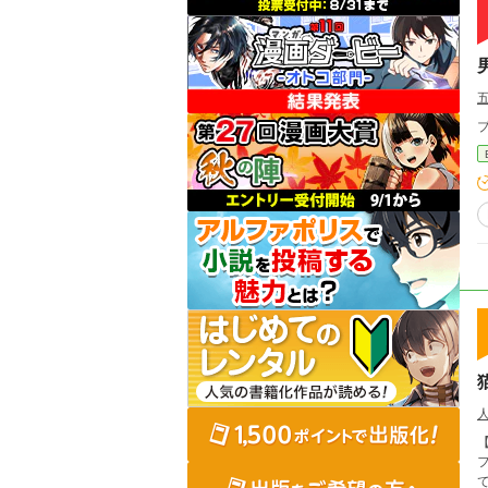
【更新停止中
て。 そんなファイアの住むオルナ街にグレイ