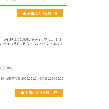
お気に入り追加
8
ゆに毎日のように魔法実験を行っていた。今回
きな弟×日々受難な兄「なんでいつも僕で実験する
々
魔法
330
最終更新日 2026.05.22
登録日 2026.05.20
お気に入り追加
47