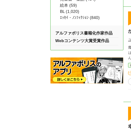
絵本 (59)
BL (1,020)
ｴｯｾｲ・ﾉﾝﾌｨｸｼｮﾝ (840)
アルファポリス書籍化作家作品
Webコンテンツ大賞受賞作品