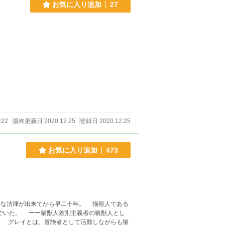
お気に入り追加
27
422
最終更新日 2020.12.25
登録日 2020.12.25
お気に入り追加
473
でいた。 ーー猫獣人差別主義者の狼獣人とし