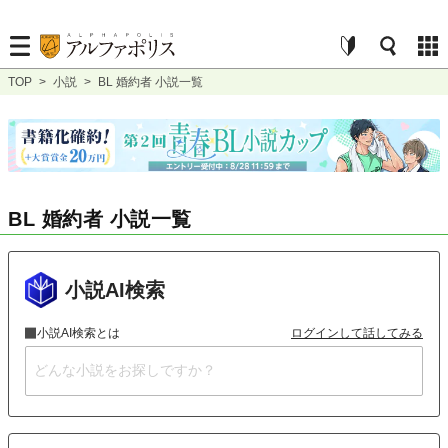
TOP
>
小説
>
BL 婚約者 小説一覧
BL 婚約者 小説一覧
小説AI検索
小説AI検索とは
ログインして話してみる