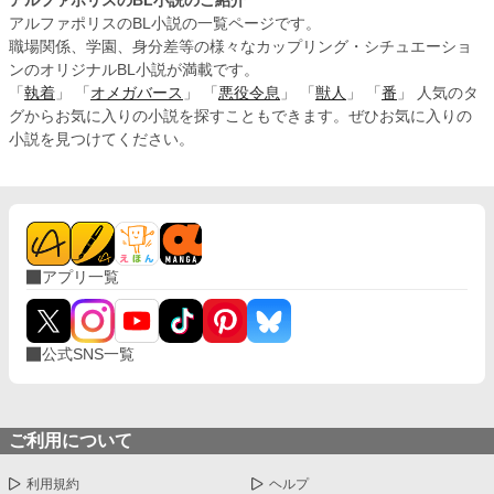
アルファポリスのBL小説の一覧ページです。
職場関係、学園、身分差等の様々なカップリング・シチュエーショ
ンのオリジナルBL小説が満載です。
「
執着
」 「
オメガバース
」 「
悪役令息
」 「
獣人
」 「
番
」 人気のタ
グからお気に入りの小説を探すこともできます。ぜひお気に入りの
小説を見つけてください。
アプリ一覧
公式SNS一覧
ご利用について
利用規約
ヘルプ