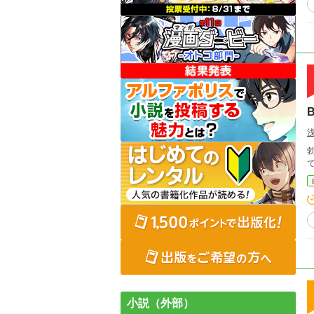
勃
小説（外部）