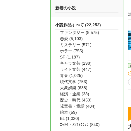
新着の小説
小説作品すべて (22,252)
ファンタジー (8,575)
恋愛 (5,103)
ミステリー (571)
ホラー (755)
SF (1,187)
キャラ文芸 (298)
ライト文芸 (447)
青春 (1,025)
現代文学 (753)
大衆娯楽 (638)
経済・企業 (38)
歴史・時代 (459)
児童書・童話 (484)
絵本 (59)
BL (1,020)
ｴｯｾｲ・ﾉﾝﾌｨｸｼｮﾝ (840)