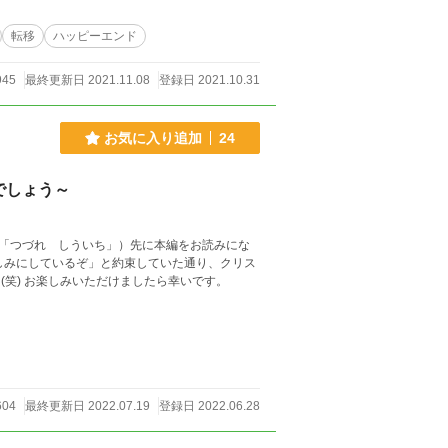
転移
ハッピーエンド
945
最終更新日 2021.11.08
登録日 2021.10.31
お気に入り追加
24
でしょう～
「つづれ しういち」）先に本編をお読みにな
しみにしているぞ」と約束していた通り、クリス
笑) お楽しみいただけましたら幸いです。
604
最終更新日 2022.07.19
登録日 2022.06.28