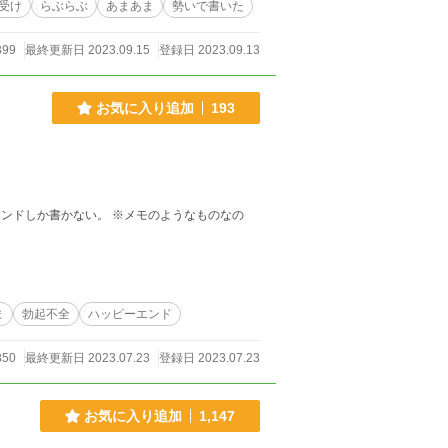
受け
らぶらぶ
あまあま
勢いで書いた
399
最終更新日 2023.09.15
登録日 2023.09.13
お気に入り追加
193
 ※メモのようなものなの
ま
勃起不全
ハッピーエンド
850
最終更新日 2023.07.23
登録日 2023.07.23
お気に入り追加
1,147