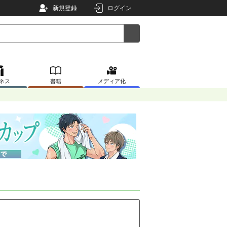
新規登録
ログイン
ネス
書籍
メディア化