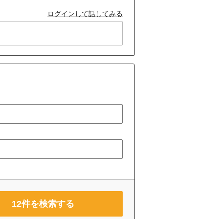
ログインして話してみる
12
件を検索する