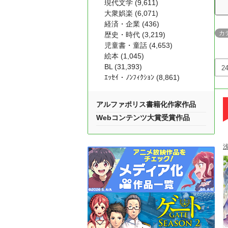
現代文学 (9,611)
大衆娯楽 (6,071)
経済・企業 (436)
カ
歴史・時代 (3,219)
児童書・童話 (4,653)
絵本 (1,045)
BL (31,393)
ｴｯｾｲ・ﾉﾝﾌｨｸｼｮﾝ (8,861)
アルファポリス書籍化作家作品
Webコンテンツ大賞受賞作品