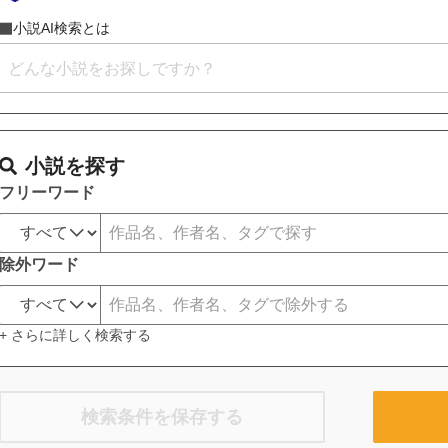
小説AI検索とは
小説を探す
フリーワード
除外ワード
+ さらに詳しく検索する
検索条件を保存する