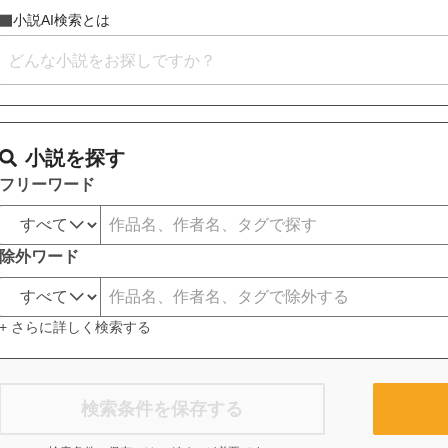
小説AI検索とは
小説を探す
フリーワード
除外ワード
+ さらに詳しく検索する
検索条件を保存する