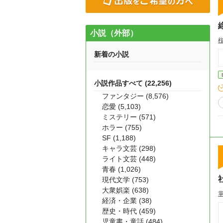
小説（外部）
新着の小説
小説作品すべて (22,256)
ファンタジー (8,576)
恋愛 (5,103)
ミステリー (571)
ホラー (755)
SF (1,188)
キャラ文芸 (298)
ライト文芸 (448)
青春 (1,026)
現代文学 (753)
大衆娯楽 (638)
経済・企業 (38)
歴史・時代 (459)
児童書・童話 (484)