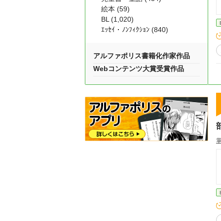
絵本 (59)
BL (1,020)
ｴｯｾｲ・ﾉﾝﾌｨｸｼｮﾝ (840)
アルファポリス書籍化作家作品
Webコンテンツ大賞受賞作品