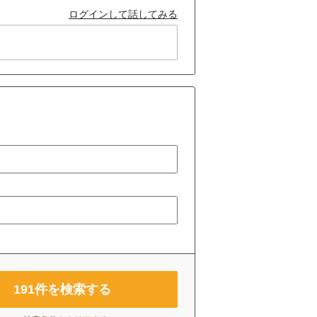
ログインして話してみる
191
件を検索する