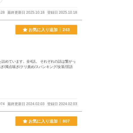
428
最終更新日 2025.10.18
登録日 2025.10.18
お気に入り追加
243
カントボーイ/小スカ/♡喘ぎ/濁点喘ぎ/クリ責め/スパンキング/女装/淫語
974
最終更新日 2024.02.03
登録日 2024.02.03
お気に入り追加
807