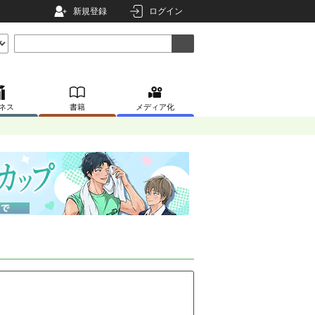
新規登録
ログイン
ネス
書籍
メディア化