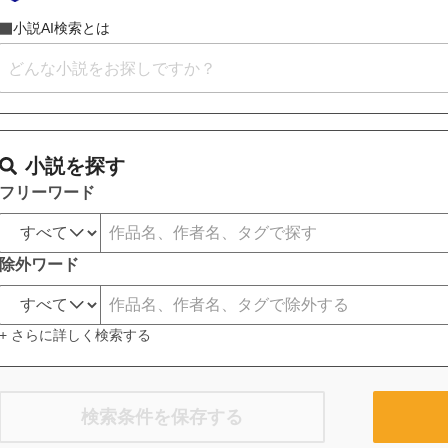
小説AI検索とは
小説を探す
フリーワード
除外ワード
+ さらに詳しく検索する
検索条件を保存する