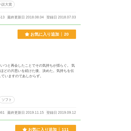
小説大賞
513
最終更新日 2018.08.04
登録日 2018.07.03
お気に入り追加
20
いつと再会したことでその気持ちが揺らぐ。 気
に戻していますのであしからず。
ソフト
861
最終更新日 2019.11.15
登録日 2019.09.12
お気に入り追加
111