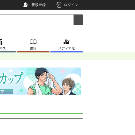
新規登録
ログイン
ネス
書籍
メディア化