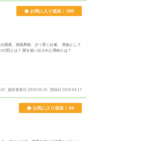
お気に入り追加
390
騎士団長、強気男前、少々荒くれ者。 突如として
つの罰とは？ 国を追い出された理由とは？
532
最終更新日 2019.05.10
登録日 2019.04.17
お気に入り追加
69