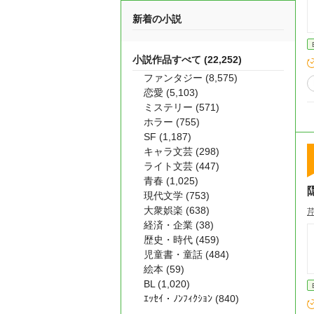
新着の小説
小説作品すべて (22,252)
ファンタジー (8,575)
恋愛 (5,103)
ミステリー (571)
ホラー (755)
SF (1,187)
キャラ文芸 (298)
ライト文芸 (447)
青春 (1,025)
現代文学 (753)
大衆娯楽 (638)
経済・企業 (38)
歴史・時代 (459)
児童書・童話 (484)
絵本 (59)
BL (1,020)
ｴｯｾｲ・ﾉﾝﾌｨｸｼｮﾝ (840)