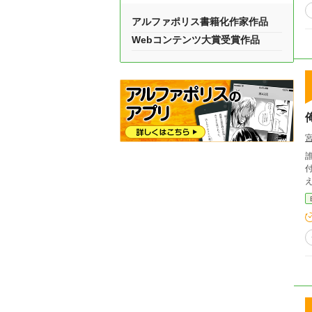
アルファポリス書籍化作家作品
Webコンテンツ大賞受賞作品
付