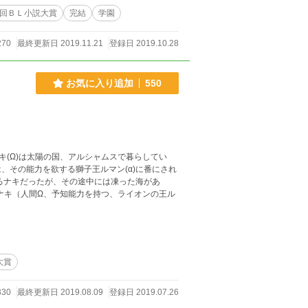
7回ＢＬ小説大賞
完結
学園
270
最終更新日 2019.11.21
登録日 2019.10.28
お気に入り追加
550
、その能力を欲する獅子王ルマン(α)に番にされ
るナキだったが、その途中には凍った海があ
大賞
330
最終更新日 2019.08.09
登録日 2019.07.26