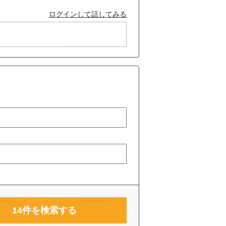
ログインして話してみる
14
件を検索する