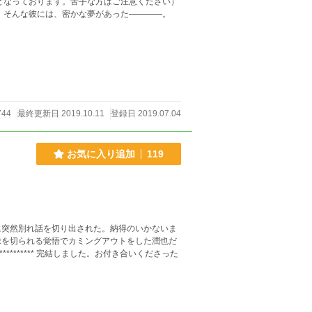
となっております。苦手な方はご注意ください）
 そんな彼には、密かな夢があった――――。
744
最終更新日 2019.10.11
登録日 2019.07.04
お気に入り追加
119
に突然別れ話を切り出された。納得のいかないま
縁を切られる覚悟でカミングアウトをした潤也だ
******** 完結しました。お付き合いくださった