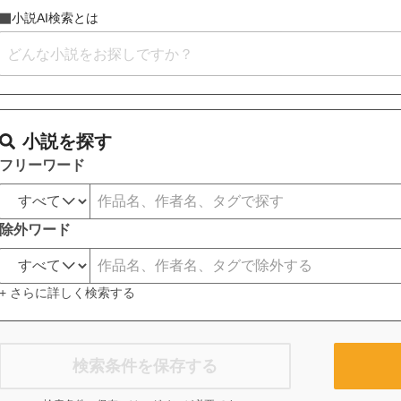
小説AI検索とは
小説を探す
フリーワード
除外ワード
+ さらに詳しく検索する
検索条件を保存する