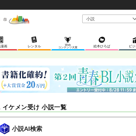
Web
稿漫画
レンタル
絵本ひろば
ビジ
コンテンツ大賞
L イケメン受け 小説一覧
小説AI検索