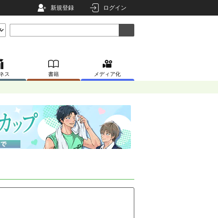
新規登録
ログイン
ネス
書籍
メディア化