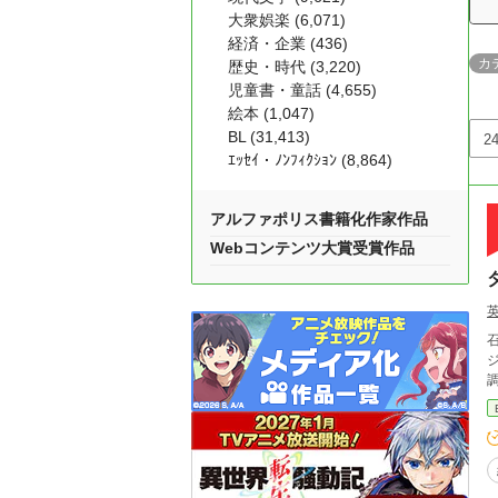
大衆娯楽 (6,071)
経済・企業 (436)
カ
歴史・時代 (3,220)
児童書・童話 (4,655)
絵本 (1,047)
BL (31,413)
ｴｯｾｲ・ﾉﾝﾌｨｸｼｮﾝ (8,864)
アルファポリス書籍化作家作品
Webコンテンツ大賞受賞作品
ジ