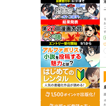
おり…。 溺愛ハーフ顔