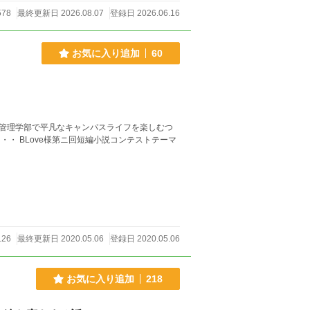
578
最終更新日 2026.08.07
登録日 2026.06.16
お気に入り追加
60
管理学部で平凡なキャンパスライフを楽しむつ
トテーマ
126
最終更新日 2020.05.06
登録日 2020.05.06
お気に入り追加
218