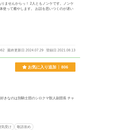
人ともノンケです。ノンケ
。 お話を思いつくのが遅い
362
最終更新日 2024.07.29
登録日 2021.08.13
お気に入り追加
806
健気受け
敬語攻め