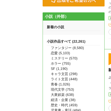
っ
の
小説（外部）
新着の小説
小説作品すべて (22,261)
ファンタジー (8,580)
恋愛 (5,103)
ミステリー (570)
ホラー (755)
SF (1,190)
キャラ文芸 (298)
ライト文芸 (448)
「俺は
青春 (1,026)
現代文学 (753)
大衆娯楽 (638)
経済・企業 (38)
歴史・時代 (459)
児童書・童話 (484)