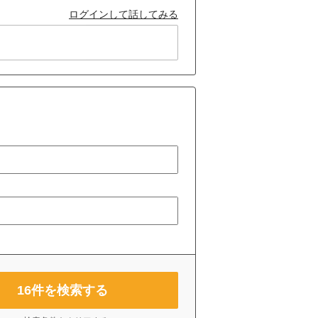
ログインして話してみる
16
件を検索する