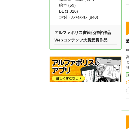
絵本 (59)
BL (1,020)
ｴｯｾｲ・ﾉﾝﾌｨｸｼｮﾝ (840)
アルファポリス書籍化作家作品
Webコンテンツ大賞受賞作品
m
と