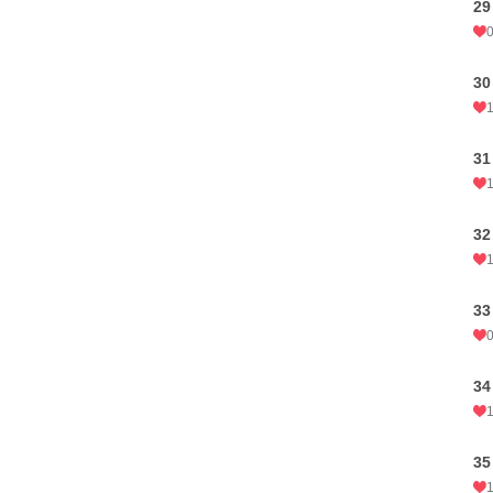
2
3
3
3
3
3
3