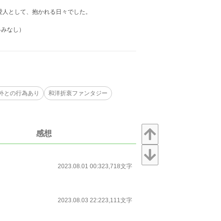
の愛人として、抱かれる日々でした。
絡みなし）
外との行為あり
和洋折衷ファンタジー
感想
2023.08.01 00:32
3,718文字
2023.08.03 22:22
3,111文字