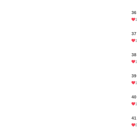
3
3
3
3
4
4