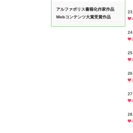
アルファポリス書籍化作家作品
2
Webコンテンツ大賞受賞作品
2
2
2
2
2