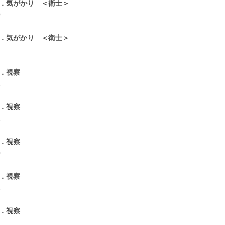
9．気がかり ＜衛士＞
0
0．気がかり ＜衛士＞
1
1．視察
1
2．視察
1
3．視察
0
4．視察
1
5．視察
1