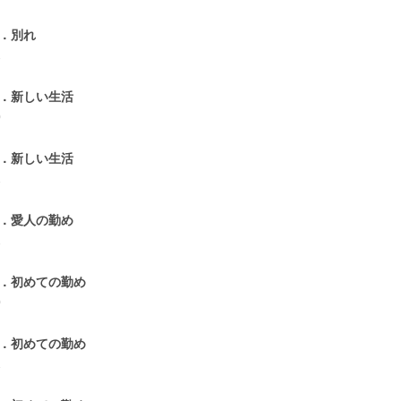
0．別れ
1
1．新しい生活
0
2．新しい生活
1
3．愛人の勤め
1
4．初めての勤め
0
5．初めての勤め
1