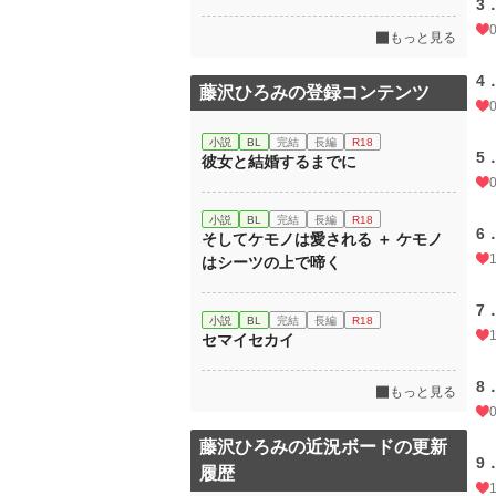
3
もっと見る
4
藤沢ひろみの登録コンテンツ
小説
BL
完結
長編
R18
5
彼女と結婚するまでに
小説
BL
完結
長編
R18
6
そしてケモノは愛される ＋ ケモノ
はシーツの上で啼く
7
小説
BL
完結
長編
R18
セマイセカイ
8
もっと見る
藤沢ひろみの近況ボードの更新
9
履歴