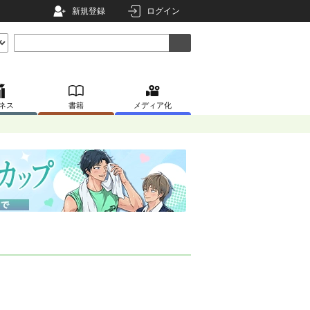
新規登録
ログイン
ネス
書籍
メディア化