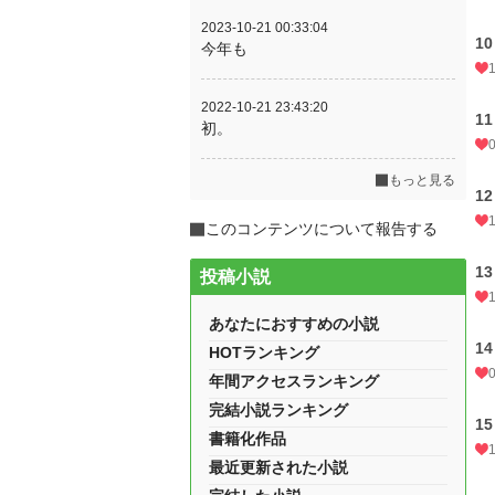
2023-10-21 00:33:04
1
今年も
2022-10-21 23:43:20
1
初。
もっと見る
1
このコンテンツについて報告する
1
投稿小説
あなたにおすすめの小説
1
HOTランキング
年間アクセスランキング
完結小説ランキング
1
書籍化作品
最近更新された小説