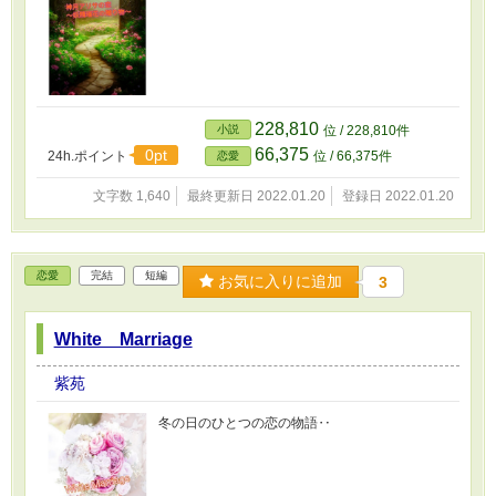
228,810
小説
位 / 228,810件
66,375
0pt
24h.ポイント
位 / 66,375件
恋愛
文字数 1,640
最終更新日 2022.01.20
登録日 2022.01.20
恋愛
完結
短編
お気に入りに追加
3
White Marriage
紫苑
冬の日のひとつの恋の物語‥