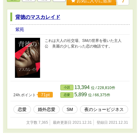
お気に入りに追加
7
背徳のマスカレイド
紫苑
これは大人の社交場、SMの世界を覗いた主人
公 美麗の少し変わった恋の物語です。
13,394
小説
位 / 228,810件
5,899
71pt
24h.ポイント
位 / 66,375件
恋愛
恋愛
婚外恋愛
SM
夜のショービジネス
文字数 7,365
最終更新日 2021.12.31
登録日 2021.12.31