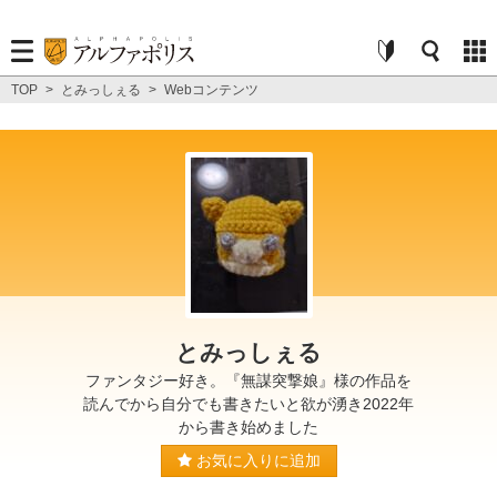
TOP
>
とみっしぇる
>
Webコンテンツ
とみっしぇる
ファンタジー好き。『無謀突撃娘』様の作品を
読んでから自分でも書きたいと欲が湧き2022年
から書き始めました
お気に入りに追加