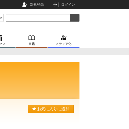
新規登録
ログイン
ネス
書籍
メディア化
お気に入りに追加