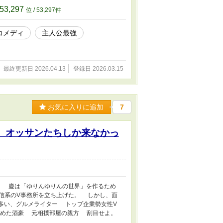
53,297
位 / 53,297件
コメディ
主人公最強
最終更新日 2026.04.13
登録日 2026.03.15
お気に入りに追加
7
、オッサンたちしか来なかっ
。 慶は「ゆりんゆりんの世界」を作るため
信系のV事務所を立ち上げた。 しかし、面
多い、グルメライター トップ企業勢女性V
覚めた酒豪 元相撲部屋の親方 刮目せよ。