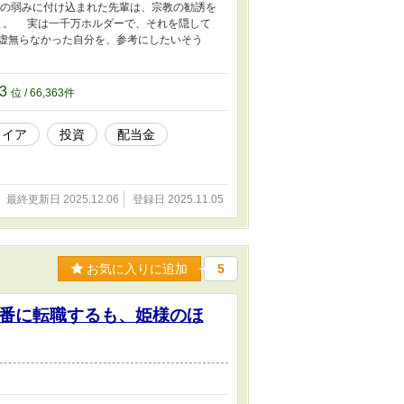
の弱みに付け込まれた先輩は、宗教の勧誘を
と。 実は一千万ホルダーで、それを隠して
虚無らなかった自分を、参考にしたいそう
63
位 / 66,363件
タイア
投資
配当金
最終更新日 2025.12.06
登録日 2025.11.05
お気に入りに追加
5
番に転職するも、姫様のほ