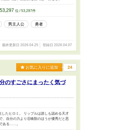
53,297
位 / 53,297件
男主人公
勇者
最終更新日 2026.04.25
登録日 2026.04.07
お気に入りに追加
24
分のすごさにまったく気づ
生したヒロミ。 リップルは誰しも認める天才
覚で、自分の力より召喚獣のほうが優秀だと思
である……。