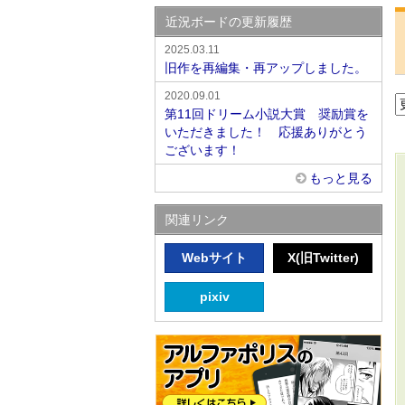
近況ボードの更新履歴
2025.03.11
旧作を再編集・再アップしました。
2020.09.01
第11回ドリーム小説大賞 奨励賞を
いただきました！ 応援ありがとう
ございます！
もっと見る
関連リンク
Webサイト
X(旧Twitter)
pixiv