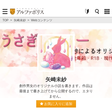
TOP
>
矢崎未紗
>
Webコンテンツ
矢崎未紗
創作男女のオリジナル小説を書きます。作品は
最後まで書き上げてから公開するので、エタり
ません。
お気に入りに追加