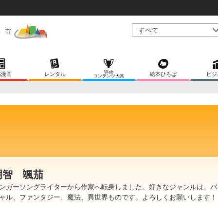
Web
稿漫画
レンタル
絵本ひろば
ビジ
コンテンツ大賞
明智 颯茄
ンガーソングライターから作家へ転身しました。好きなジャンルは、バ
ャル、ファンタジー、魔法、異世界ものです。よろしくお願いします！