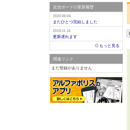
近況ボードの更新履歴
2020.06.04
またひとつ完結しました
2019.11.16
更新遅れます
もっと見る
関連リンク
まだ登録がありません