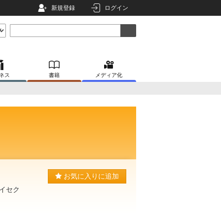
新規登録
ログイン
ネス
書籍
メディア化
お気に入りに追加
イセク