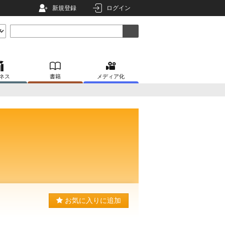
新規登録
ログイン
ネス
書籍
メディア化
お気に入りに追加