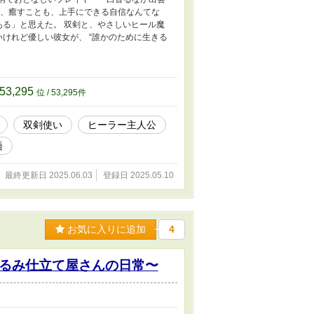
とも、癒すことも、上手にできる自信なんてな
ある」と思えた。 双剣と、やさしいヒール魔
いけれど優しい彼女が、 “誰かのために生きる
53,295
位 / 53,295件
双剣使い
ヒーラー主人公
語
最終更新日 2025.06.03
登録日 2025.05.10
お気に入りに追加
4
るみ仕立て屋さんの日常〜