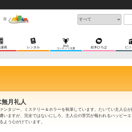
Web
稿漫画
レンタル
絵本ひろば
ビジ
コンテンツ大賞
水無月礼人
ァンタジー、ミステリー＆ホラーを執筆しています。たいてい主人公が
遭いますが、完全ではないにしろ、主人公の苦労が報われるハッピーエ
るよう心がけています。