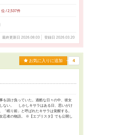
4
位 / 2,537件
最終更新日 2026.08.03
登録日 2026.03.20
お気に入りに追加
4
事を請け負っていた。過酷な日々の中、彼女
しない。 しかしキサラはある日、思いがけ
、「眠り姫」と呼ばれたキサラは覚醒する。
忍者の物語。 ※【エブリスタ】でも公開し