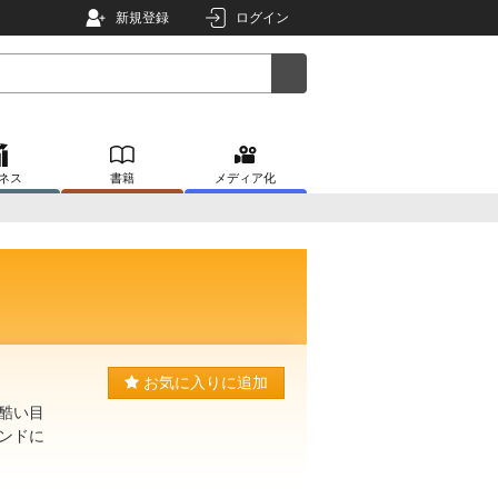
新規登録
ログイン
ネス
書籍
メディア化
お気に入りに追加
酷い目
ンドに