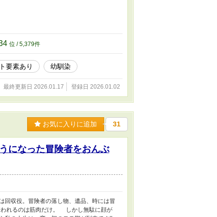
34
位 / 5,379件
ト要素あり
幼馴染
最終更新日 2026.01.17
登録日 2026.01.02
お気に入りに追加
31
うになった冒険者をおんぶ
は回収役。冒険者の落し物、遺品、時には冒
培われるのは筋肉だけ。 しかし無駄に顔が