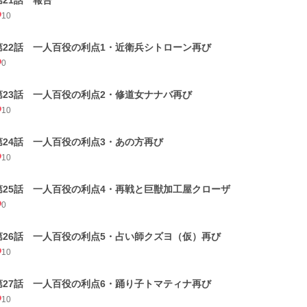
第21話 報告
10
第22話 一人百役の利点1・近衛兵シトローン再び
0
第23話 一人百役の利点2・修道女ナナバ再び
10
第24話 一人百役の利点3・あの方再び
10
第25話 一人百役の利点4・再戦と巨獣加工屋クローザ
0
第26話 一人百役の利点5・占い師クズヨ（仮）再び
10
第27話 一人百役の利点6・踊り子トマティナ再び
10