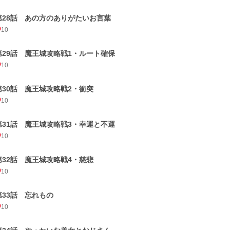
第28話 あの方のありがたいお言葉
10
第29話 魔王城攻略戦1・ルート確保
10
第30話 魔王城攻略戦2・衝突
10
第31話 魔王城攻略戦3・幸運と不運
10
第32話 魔王城攻略戦4・慈悲
10
第33話 忘れもの
10