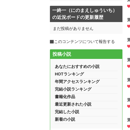
一終一（にのまえしゅういち）
の近況ボードの更新履歴
まだ投稿がありません
このコンテンツについて報告する
投稿小説
あなたにおすすめの小説
HOTランキング
年間アクセスランキング
完結小説ランキング
書籍化作品
最近更新された小説
完結した小説
新着の小説