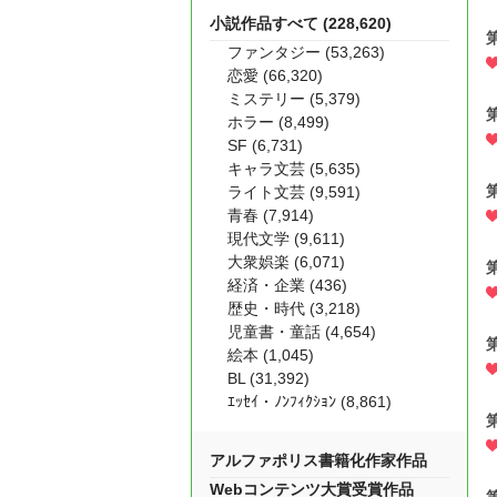
小説作品すべて (228,620)
ファンタジー (53,263)
恋愛 (66,320)
ミステリー (5,379)
ホラー (8,499)
SF (6,731)
キャラ文芸 (5,635)
ライト文芸 (9,591)
青春 (7,914)
現代文学 (9,611)
大衆娯楽 (6,071)
経済・企業 (436)
歴史・時代 (3,218)
児童書・童話 (4,654)
絵本 (1,045)
BL (31,392)
ｴｯｾｲ・ﾉﾝﾌｨｸｼｮﾝ (8,861)
アルファポリス書籍化作家作品
Webコンテンツ大賞受賞作品