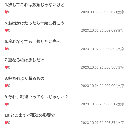
4.決してこれは嫉妬じゃないけど
月間ポイント
84 pt (68,929 位)
0
2023.09.30 21:00
3,071文字
年間ポイント
784 pt (90,868 位)
5.お出かけだったら一緒に行こう
累計ポイント
24,884 pt (64,056 位)
0
2023.10.01 21:00
3,088文字
6.戻れなくても、知りたい先へ
0
2023.10.02 21:00
3,392文字
7.重なるのは少しだけ
0
2023.10.03 21:00
3,383文字
8.好奇心より勝るもの
0
2023.10.04 21:00
3,004文字
9.それ、勘違いってやつじゃない？
0
2023.10.05 21:00
3,317文字
10.どこまでが魔法の影響で
0
2023.10.06 21:00
3,374文字