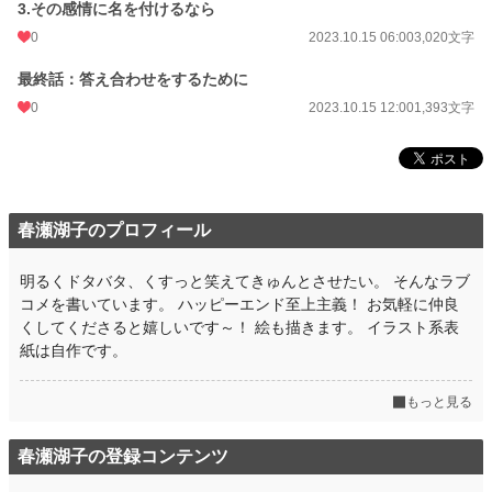
3.その感情に名を付けるなら
0
2023.10.15 06:00
3,020文字
最終話：答え合わせをするために
0
2023.10.15 12:00
1,393文字
春瀬湖子のプロフィール
明るくドタバタ、くすっと笑えてきゅんとさせたい。 そんなラブ
コメを書いています。 ハッピーエンド至上主義！ お気軽に仲良
くしてくださると嬉しいです～！ 絵も描きます。 イラスト系表
紙は自作です。
もっと見る
春瀬湖子の登録コンテンツ