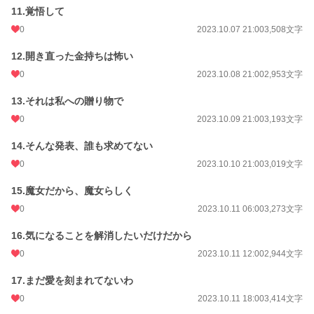
11.覚悟して
0
2023.10.07 21:00
3,508文字
12.開き直った金持ちは怖い
0
2023.10.08 21:00
2,953文字
13.それは私への贈り物で
0
2023.10.09 21:00
3,193文字
14.そんな発表、誰も求めてない
0
2023.10.10 21:00
3,019文字
15.魔女だから、魔女らしく
0
2023.10.11 06:00
3,273文字
16.気になることを解消したいだけだから
0
2023.10.11 12:00
2,944文字
17.まだ愛を刻まれてないわ
0
2023.10.11 18:00
3,414文字