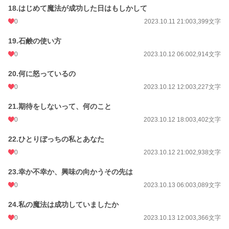
18.はじめて魔法が成功した日はもしかして
0
2023.10.11 21:00
3,399文字
19.石鹸の使い方
0
2023.10.12 06:00
2,914文字
20.何に怒っているの
0
2023.10.12 12:00
3,227文字
21.期待をしないって、何のこと
0
2023.10.12 18:00
3,402文字
22.ひとりぼっちの私とあなた
0
2023.10.12 21:00
2,938文字
23.幸か不幸か、興味の向かうその先は
0
2023.10.13 06:00
3,089文字
24.私の魔法は成功していましたか
0
2023.10.13 12:00
3,366文字