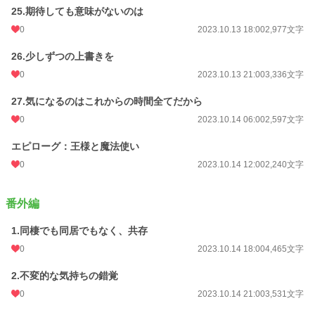
25.期待しても意味がないのは
0
2023.10.13 18:00
2,977文字
26.少しずつの上書きを
0
2023.10.13 21:00
3,336文字
27.気になるのはこれからの時間全てだから
0
2023.10.14 06:00
2,597文字
エピローグ：王様と魔法使い
0
2023.10.14 12:00
2,240文字
番外編
1.同棲でも同居でもなく、共存
0
2023.10.14 18:00
4,465文字
2.不変的な気持ちの錯覚
0
2023.10.14 21:00
3,531文字