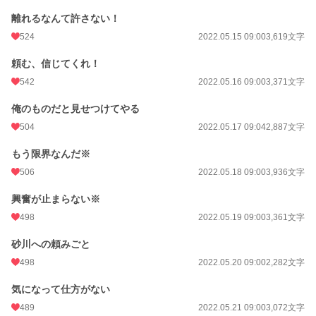
離れるなんて許さない！
524
2022.05.15 09:00
3,619文字
頼む、信じてくれ！
542
2022.05.16 09:00
3,371文字
俺のものだと見せつけてやる
504
2022.05.17 09:04
2,887文字
もう限界なんだ※
506
2022.05.18 09:00
3,936文字
興奮が止まらない※
498
2022.05.19 09:00
3,361文字
砂川への頼みごと
498
2022.05.20 09:00
2,282文字
気になって仕方がない
489
2022.05.21 09:00
3,072文字