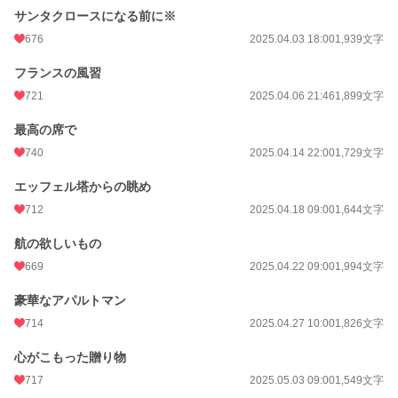
サンタクロースになる前に※
676
2025.04.03 18:00
1,939文字
フランスの風習
721
2025.04.06 21:46
1,899文字
最高の席で
740
2025.04.14 22:00
1,729文字
エッフェル塔からの眺め
712
2025.04.18 09:00
1,644文字
航の欲しいもの
669
2025.04.22 09:00
1,994文字
豪華なアパルトマン
714
2025.04.27 10:00
1,826文字
心がこもった贈り物
717
2025.05.03 09:00
1,549文字