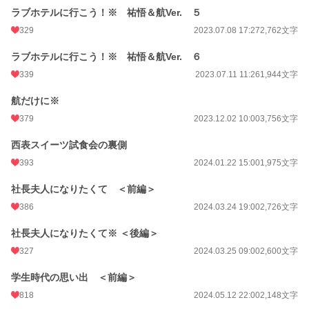
ラブホテルに行こう！※ 祐悟＆航Ver. ５
329
2023.07.08 17:27
2,762文字
ラブホテルに行こう！※ 祐悟＆航Ver. ６
339
2023.07.11 11:26
1,944文字
航だけに※
379
2023.12.02 10:00
3,756文字
西表スイーツ試食会の裏側
393
2024.01.22 15:00
1,975文字
社長夫人になりたくて ＜前編＞
386
2024.03.24 19:00
2,726文字
社長夫人になりたくて※ ＜後編＞
327
2024.03.25 09:00
2,600文字
学生時代の思い出 ＜前編＞
818
2024.05.12 22:00
2,148文字