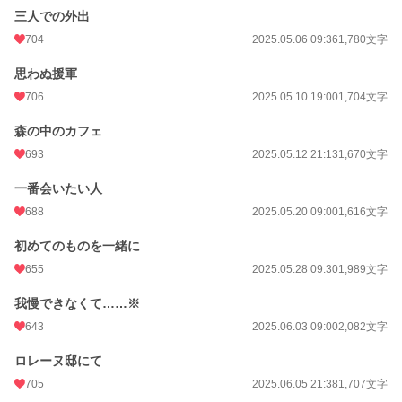
三人での外出
704
2025.05.06 09:36
1,780文字
思わぬ援軍
706
2025.05.10 19:00
1,704文字
森の中のカフェ
693
2025.05.12 21:13
1,670文字
一番会いたい人
688
2025.05.20 09:00
1,616文字
初めてのものを一緒に
655
2025.05.28 09:30
1,989文字
我慢できなくて……※
643
2025.06.03 09:00
2,082文字
ロレーヌ邸にて
705
2025.06.05 21:38
1,707文字