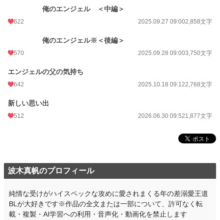
俺のエンジェル ＜中編＞
622
2025.09.27 09:00
2,858文字
俺のエンジェル※＜後編＞
570
2025.09.28 09:00
3,750文字
エンジェルの父の気持ち
642
2025.10.18 09:12
2,768文字
新しい思い出
512
2026.06.30 09:52
1,877文字
波木真帆のプロフィール
純情な受けがハイスペックな攻めに愛されまくる年の差溺愛王道
BLが大好きです※作品の全文または一部について、許可なく転
載・複製・AI学習への利用・音声化・動画化を禁止します