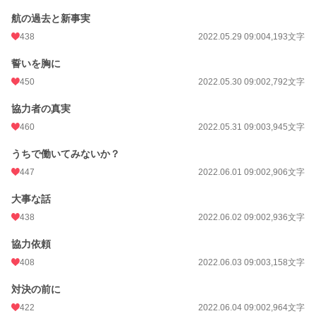
航の過去と新事実
438
2022.05.29 09:00
4,193文字
誓いを胸に
450
2022.05.30 09:00
2,792文字
協力者の真実
460
2022.05.31 09:00
3,945文字
うちで働いてみないか？
447
2022.06.01 09:00
2,906文字
大事な話
438
2022.06.02 09:00
2,936文字
協力依頼
408
2022.06.03 09:00
3,158文字
対決の前に
422
2022.06.04 09:00
2,964文字