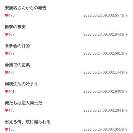
安慶名さんからの報告
478
2022.05.22 09:00
3,657文字
衝撃の事実
467
2022.05.23 09:00
2,944文字
食事会の目的
472
2022.05.24 09:00
2,691文字
会議での悪戯
475
2022.05.25 09:00
3,144文字
同棲生活の始まり
441
2022.05.26 09:00
2,930文字
俺たちは恋人同士だ
445
2022.05.27 09:00
3,284文字
耐える俺、航に煽られる
455
2022.05.28 09:00
4,055文字