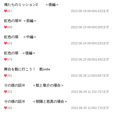
俺たちのミッション2 ＜後編＞
367
2022.06.19 09:00
4,433文字
虹色の湖※ ＜前編＞
389
2022.06.23 09:00
4,005文字
虹色の湖 ＜中編＞
424
2022.06.24 09:00
4,033文字
虹色の湖 ＜後編＞
379
2022.06.25 09:00
3,492文字
舞台を観に行こう！ 航side
391
2022.06.28 12:00
3,667文字
その後の話※ ＜航と敬介の場合＞
352
2022.06.29 11:15
2,757文字
その後の話※ ＜朝陽と悠真の場合＞
392
2022.06.30 11:00
2,710文字