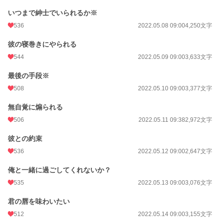
いつまで紳士でいられるか※
536
2022.05.08 09:00
4,250文字
彼の寝巻きにやられる
544
2022.05.09 09:00
3,633文字
最後の手段※
508
2022.05.10 09:00
3,377文字
無自覚に煽られる
506
2022.05.11 09:38
2,972文字
彼との約束
536
2022.05.12 09:00
2,647文字
俺と一緒に過ごしてくれないか？
535
2022.05.13 09:00
3,076文字
君の唇を味わいたい
512
2022.05.14 09:00
3,155文字