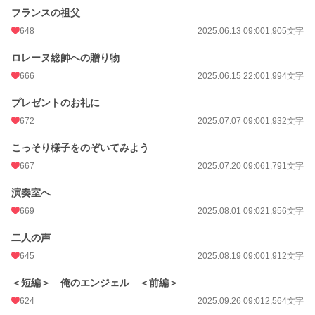
フランスの祖父
648
2025.06.13 09:00
1,905文字
ロレーヌ総帥への贈り物
666
2025.06.15 22:00
1,994文字
プレゼントのお礼に
672
2025.07.07 09:00
1,932文字
こっそり様子をのぞいてみよう
667
2025.07.20 09:06
1,791文字
演奏室へ
669
2025.08.01 09:02
1,956文字
二人の声
645
2025.08.19 09:00
1,912文字
＜短編＞ 俺のエンジェル ＜前編＞
624
2025.09.26 09:01
2,564文字