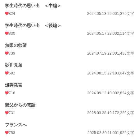
学生時代の思い出 ＜中編＞
824
2024.05.13 22:00
1,879文字
学生時代の思い出 ＜後編＞
830
2024.05.17 22:00
2,114文字
無限の欲望
739
2024.07.19 22:00
1,433文字
砂川兄弟
682
2024.08.15 22:18
3,047文字
爆弾発言
716
2024.09.12 10:00
2,824文字
親父からの電話
731
2025.03.28 19:17
2,223文字
フランスへ
753
2025.03.30 11:00
1,922文字