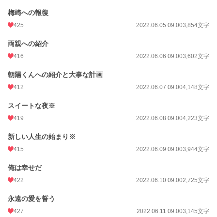
梅崎への報復
425
2022.06.05 09:00
3,854文字
両親への紹介
416
2022.06.06 09:00
3,602文字
朝陽くんへの紹介と大事な計画
412
2022.06.07 09:00
4,148文字
スイートな夜※
419
2022.06.08 09:00
4,223文字
新しい人生の始まり※
415
2022.06.09 09:00
3,944文字
俺は幸せだ
422
2022.06.10 09:00
2,725文字
永遠の愛を誓う
427
2022.06.11 09:00
3,145文字