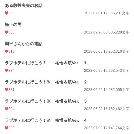
ある教授夫夫のお話
363
2022.07.01 12:05
6,231文字
極上の男
363
2022.09.20 08:00
5,229文字
周平さんからの電話
318
2023.06.05 13:25
2,310文字
ラブホテルに行こう！ 祐悟＆航Ver. １
334
2023.06.20 12:29
3,543文字
ラブホテルに行こう！※ 祐悟＆航Ver. ２
331
2023.06.22 14:08
2,055文字
ラブホテルに行こう！※ 祐悟＆航Ver. ３
324
2023.06.28 16:15
2,482文字
ラブホテルに行こう！※ 祐悟＆航Ver. ４
320
2023.07.02 17:14
1,764文字