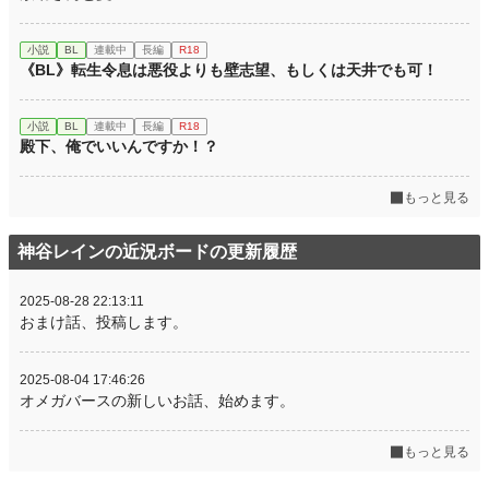
小説
BL
連載中
長編
R18
《BL》転生令息は悪役よりも壁志望、もしくは天井でも可！
小説
BL
連載中
長編
R18
殿下、俺でいいんですか！？
もっと見る
神谷レインの近況ボードの更新履歴
2025-08-28 22:13:11
おまけ話、投稿します。
2025-08-04 17:46:26
オメガバースの新しいお話、始めます。
もっと見る