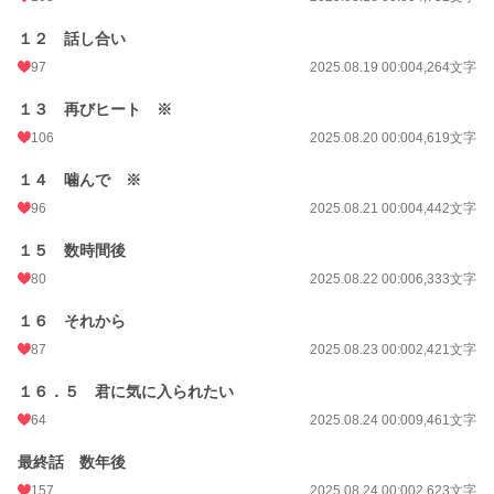
１２ 話し合い
97
2025.08.19 00:00
4,264文字
１３ 再びヒート ※
106
2025.08.20 00:00
4,619文字
１４ 噛んで ※
96
2025.08.21 00:00
4,442文字
１５ 数時間後
80
2025.08.22 00:00
6,333文字
１６ それから
87
2025.08.23 00:00
2,421文字
１６．５ 君に気に入られたい
64
2025.08.24 00:00
9,461文字
最終話 数年後
157
2025.08.24 00:00
2,623文字