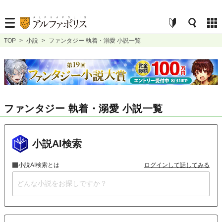
TOP
>
小説
>
ファンタジー 執着・溺愛 小説一覧
ファンタジー 執着・溺愛 小説一覧
小説AI検索
小説AI検索とは
ログインして話してみる