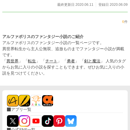
最終更新日 2020.06.11
登録日 2020.06.09
6
件
アルファポリスのファンタジー小説のご紹介
アルファポリスのファンタジー小説の一覧ページです。
異世界転生から主人公無双、追放ものまでファンタジー小説が満載
です。
「
異世界
」 「
転生
」 「
チート
」 「
勇者
」 「
剣と魔法
」 人気のタグ
からお気に入りの小説を探すこともできます。ぜひお気に入りの小
説を見つけてください。
アプリ一覧
公式SNS一覧