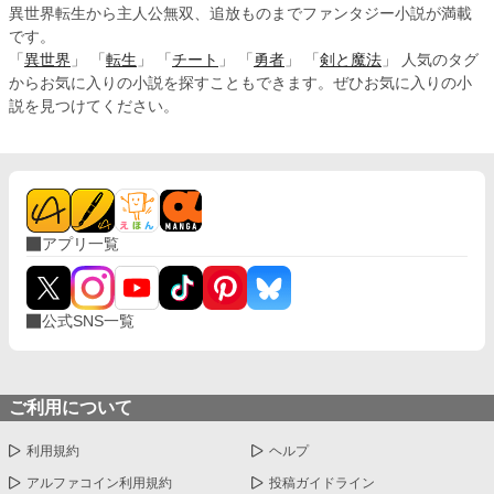
異世界転生から主人公無双、追放ものまでファンタジー小説が満載
です。
「
異世界
」 「
転生
」 「
チート
」 「
勇者
」 「
剣と魔法
」 人気のタグ
からお気に入りの小説を探すこともできます。ぜひお気に入りの小
説を見つけてください。
アプリ一覧
公式SNS一覧
ご利用について
利用規約
ヘルプ
アルファコイン利用規約
投稿ガイドライン