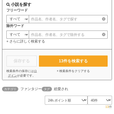
小説を探す
フリーワード
除外ワード
+ さらに詳しく検索する
保存する
13
件を検索する
検索条件の保存には
ロ
× 検索条件をクリアする
グイン
が必要です。
ファンタジー
総愛され
カテゴリ
タグ
13
件