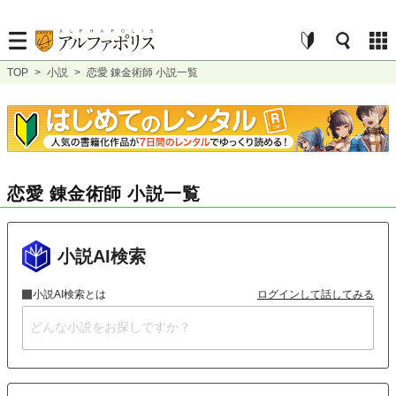
TOP
>
小説
>
恋愛 錬金術師 小説一覧
恋愛 錬金術師 小説一覧
小説AI検索
小説AI検索とは
ログインして話してみる