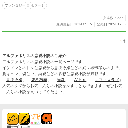
ファンタジー
ホラー？
文字数 2,337
最終更新日 2024.05.15
登録日 2024.05.15
5
件
アルファポリスの恋愛小説のご紹介
アルファポリスの恋愛小説の一覧ページです。
イケメンとの甘々な恋愛から悪役令嬢などの異世界転移ものまで、
胸キュン、切ない、純愛などの多彩な恋愛小説が満載です。
「
悪役令嬢
」 「
婚約破棄
」 「
溺愛
」 「
ざまぁ
」 「
オフィスラブ
」
人気のタグからお気に入りの小説を探すこともできます。ぜひお気
に入りの小説を見つけてください。
アプリ一覧