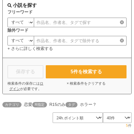
小説を探す
フリーワード
除外ワード
+ さらに詳しく検索する
保存する
5
件を検索する
検索条件の保存には
ロ
× 検索条件をクリアする
グイン
が必要です。
恋愛
R15のみ
ホラー？
カテゴリ
R指定
タグ
5
件