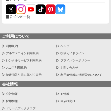
公式SNS一覧
ご利用について
利用規約
ヘルプ
アルファコイン利用規約
投稿ガイドライン
レンタルサービス利用規約
プライバシーポリシー
スコア利用規約
お問い合わせ
特定商取引法に基づく表示
利用者情報の外部送信について
会社情報
会社情報
IR情報
採用情報
書店様向け
ドリームブッククラブ