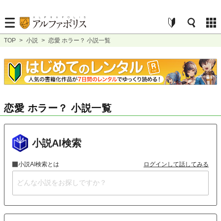
TOP
>
小説
>
恋愛 ホラー？ 小説一覧
恋愛 ホラー？ 小説一覧
小説AI検索
小説AI検索とは
ログインして話してみる