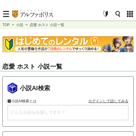
TOP
>
小説
>
恋愛 ホスト 小説一覧
恋愛 ホスト 小説一覧
小説AI検索
小説AI検索とは
ログインして話してみる