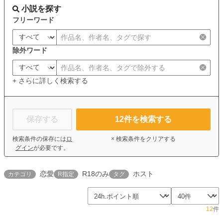
小説を探す
フリーワード
除外ワード
+ さらに詳しく検索する
保存する
12
件を検索する
検索条件の保存には
ロ
× 検索条件をクリアする
グイン
が必要です。
恋愛
R18のみ
ホスト
カテゴリ
R指定
タグ
12
件