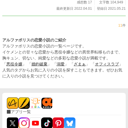
感想数 17
文字数 104,949
最終更新日 2022.04.01
登録日 2021.05.21
11
件
アルファポリスの恋愛小説のご紹介
アルファポリスの恋愛小説の一覧ページです。
イケメンとの甘々な恋愛から悪役令嬢などの異世界転移ものまで、
胸キュン、切ない、純愛などの多彩な恋愛小説が満載です。
「
悪役令嬢
」 「
婚約破棄
」 「
溺愛
」 「
ざまぁ
」 「
オフィスラブ
」
人気のタグからお気に入りの小説を探すこともできます。ぜひお気
に入りの小説を見つけてください。
アプリ一覧