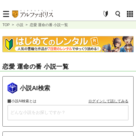
TOP
>
小説
>
恋愛 運命の番 小説一覧
恋愛 運命の番 小説一覧
小説AI検索
小説AI検索とは
ログインして話してみる