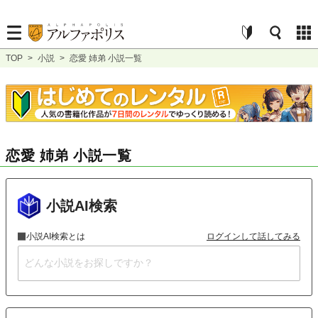
TOP
>
小説
>
恋愛 姉弟 小説一覧
恋愛 姉弟 小説一覧
小説AI検索
小説AI検索とは
ログインして話してみる