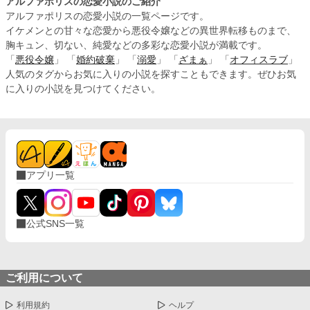
アルファポリスの恋愛小説のご紹介
アルファポリスの恋愛小説の一覧ページです。
イケメンとの甘々な恋愛から悪役令嬢などの異世界転移ものまで、
胸キュン、切ない、純愛などの多彩な恋愛小説が満載です。
「
悪役令嬢
」 「
婚約破棄
」 「
溺愛
」 「
ざまぁ
」 「
オフィスラブ
」
人気のタグからお気に入りの小説を探すこともできます。ぜひお気
に入りの小説を見つけてください。
アプリ一覧
公式SNS一覧
ご利用について
利用規約
ヘルプ