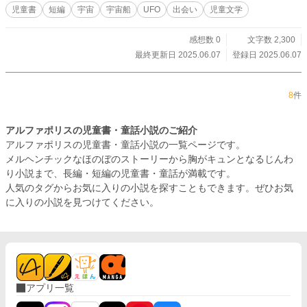
児童書
短編
宇宙
宇宙船
UFO
出会い
児童文学
感想数 0
文字数 2,300
最終更新日 2025.06.07
登録日 2025.06.07
8
件
アルファポリスの児童書・童話小説のご紹介
アルファポリスの児童書・童話小説の一覧ページです。
メルヘンチックなほのぼのストーリーから胸がキュンとなるじんわ
り小説まで、長編・短編の児童書・童話が満載です。
人気のタグからお気に入りの小説を探すこともできます。ぜひお気
に入りの小説を見つけてください。
アプリ一覧