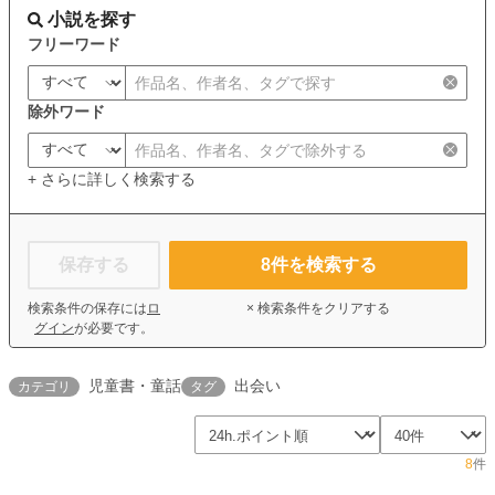
小説を探す
フリーワード
除外ワード
+ さらに詳しく検索する
保存する
8
件を検索する
検索条件の保存には
ロ
× 検索条件をクリアする
グイン
が必要です。
児童書・童話
出会い
カテゴリ
タグ
8
件