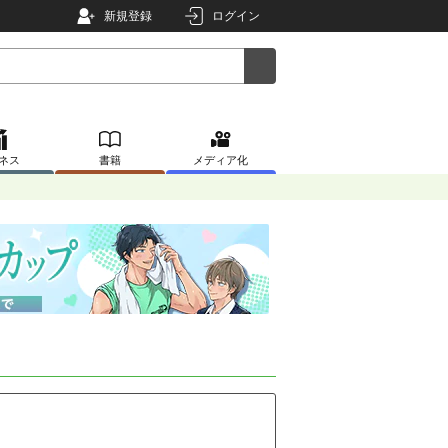
新規登録
ログイン
ネス
書籍
メディア化