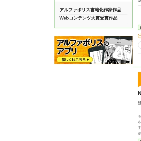
アルファポリス書籍化作家作品
Webコンテンツ大賞受賞作品
N
を