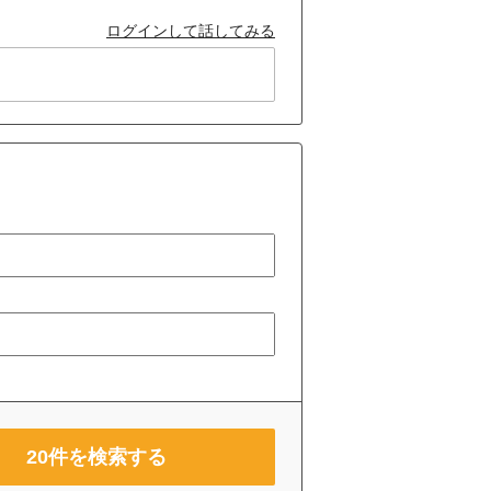
ログインして話してみる
20
件を検索する