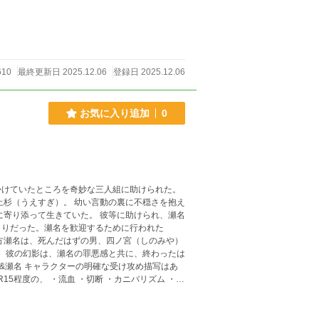
610
最終更新日 2025.12.06
登録日 2025.12.06
お気に入り追加
0
かけていたところを奇妙な三人組に助けられた。
上杉（うえすぎ）。 幼い言動の裏に不穏さを抱え
まりだった。瀬名を歓迎するために行われた
。苦手な方はご注意ください。