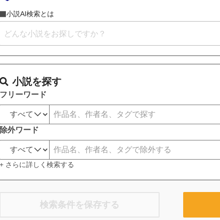
小説AI検索とは
小説を探す
フリーワード
除外ワード
+ さらに詳しく検索する
検索条件を保存する