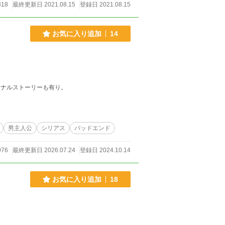
318
最終更新日 2021.08.15
登録日 2021.08.15
お気に入り追加
14
ジナルストーリーも有り。
男主人公
シリアス
バッドエンド
976
最終更新日 2026.07.24
登録日 2024.10.14
お気に入り追加
18