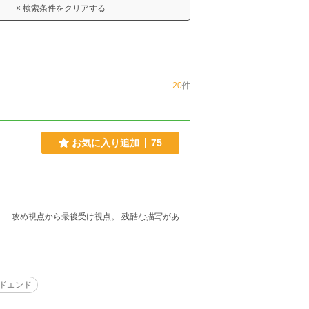
× 検索条件をクリアする
20
件
お気に入り追加
75
… 攻め視点から最後受け視点。 残酷な描写があ
ドエンド