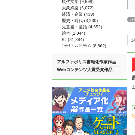
現代文学 (9,598)
大衆娯楽 (6,072)
経済・企業 (439)
カ
歴史・時代 (3,230)
児童書・童話 (4,652)
絵本 (1,044)
BL (31,384)
ｴｯｾｲ・ﾉﾝﾌｨｸｼｮﾝ (8,862)
アルファポリス書籍化作家作品
Webコンテンツ大賞受賞作品