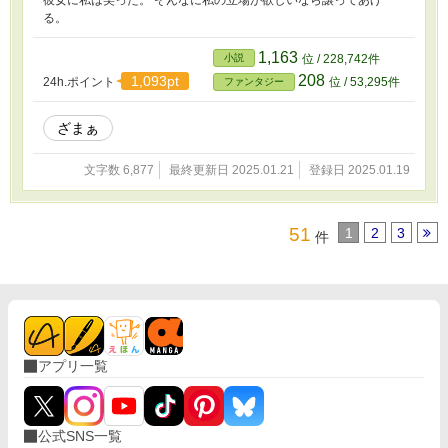
る。
1,163
小説
位 / 228,742件
208
1,093pt
24h.ポイント
位 / 53,295件
ファンタジー
ざまぁ
文字数 6,877
最終更新日 2025.01.21
登録日 2025.01.19
51
1
2
3
件
アプリ一覧
公式SNS一覧