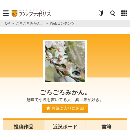
TOP
>
ごろごろみかん。
>
Webコンテンツ
ごろごろみかん。
趣味で小説を書いてる人。異世界が好き。
お気に入りに追加
投稿作品
近況ボード
書籍