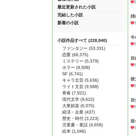
最近更新された小説
完結した小説
姉
新着の小説
今
小説作品すべて (228,840)
ファンタジー (53,331)
恋愛 (66,375)
自
ミステリー (5,379)
ホラー (8,508)
SF (6,741)
彼
キャラ文芸 (5,636)
ライト文芸 (9,588)
青春 (7,921)
現代文学 (9,622)
自
大衆娯楽 (6,075)
経済・企業 (437)
歴史・時代 (3,223)
改
児童書・童話 (4,658)
絵本 (1,046)