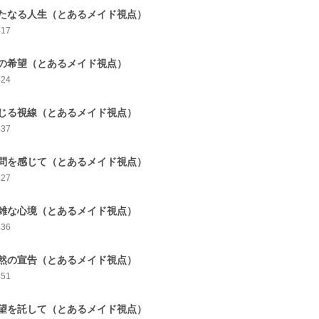
たなる人生（とあるメイド視点）
417
の希望（とあるメイド視点）
424
じる視線（とあるメイド視点）
437
問を感じて（とあるメイド視点）
427
雑な心境（とあるメイド視点）
436
然の宣告（とあるメイド視点）
451
望を託して（とあるメイド視点）