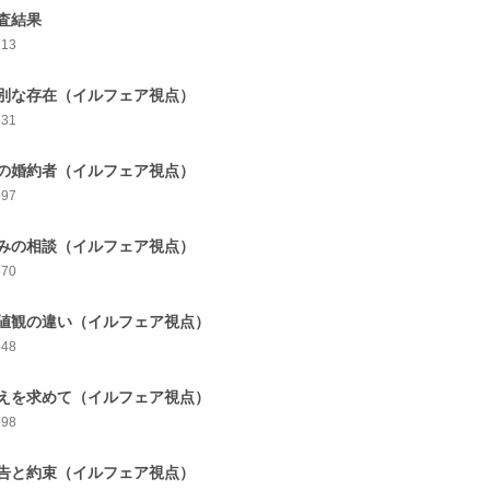
査結果
713
別な存在（イルフェア視点）
631
の婚約者（イルフェア視点）
597
みの相談（イルフェア視点）
570
値観の違い（イルフェア視点）
548
えを求めて（イルフェア視点）
598
告と約束（イルフェア視点）