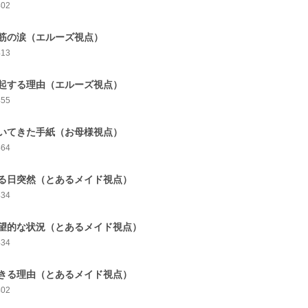
402
筋の涙（エルーズ視点）
413
起する理由（エルーズ視点）
455
いてきた手紙（お母様視点）
464
る日突然（とあるメイド視点）
434
望的な状況（とあるメイド視点）
434
きる理由（とあるメイド視点）
402