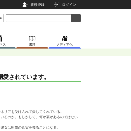
新規登録
ログイン
ネス
書籍
メディア化
溺愛されています。
ルネリアを受け入れて愛してくれている。
ているのか。もしかして、何か裏があるのではない
、彼女は衝撃の真実を知ることになる。