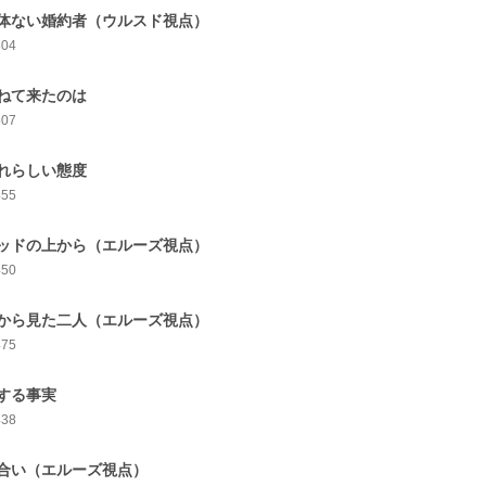
体ない婚約者（ウルスド視点）
504
ねて来たのは
507
れらしい態度
455
ッドの上から（エルーズ視点）
450
から見た二人（エルーズ視点）
475
する事実
438
合い（エルーズ視点）